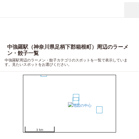
中強羅駅（神奈川県足柄下郡箱根町）周辺のラーメ
ン・餃子一覧
中強羅駅周辺のラーメン・餃子カテゴリのスポットを一覧で表示していま
す。見たいスポットをお選びください。
4
2
1
3
3 km