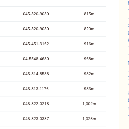
045-320-9030
815m
045-320-9030
820m
045-451-3162
916m
04-5548-4680
968m
045-314-8588
982m
045-313-1176
983m
045-322-0218
1,002m
045-323-0337
1,025m