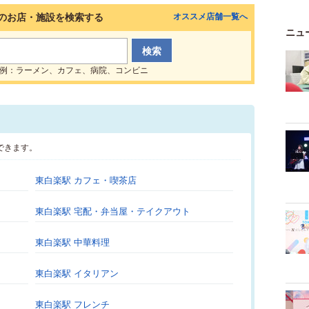
のお店・施設を検索する
オススメ店舗一覧へ
ニュ
例：ラーメン、カフェ、病院、コンビニ
できます。
東白楽駅 カフェ・喫茶店
東白楽駅 宅配・弁当屋・テイクアウト
東白楽駅 中華料理
東白楽駅 イタリアン
東白楽駅 フレンチ