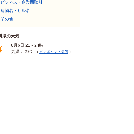
ビジネス・企業間取引
建物名・ビル名
その他
川県の天気
8月6日 21～24時
気温： 29℃
（
ピンポイント天気
）