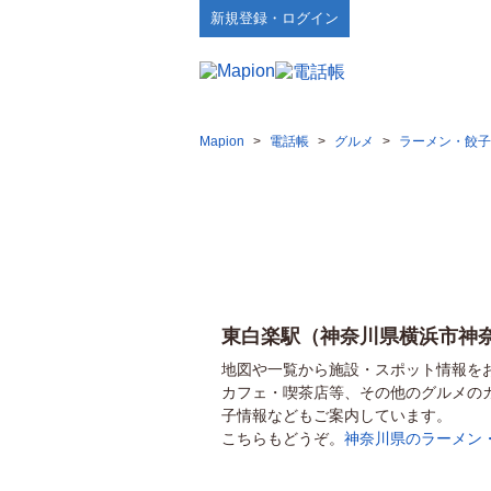
新規登録・ログイン
Mapion
>
電話帳
>
グルメ
>
ラーメン・餃子
東白楽駅（神奈川県横浜市神
地図や一覧から施設・スポット情報を
カフェ・喫茶店等、その他のグルメの
子情報などもご案内しています。
こちらもどうぞ。
神奈川県のラーメン