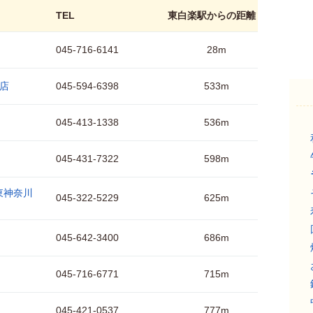
TEL
東白楽駅からの距離
045-716-6141
28m
川店
045-594-6398
533m
045-413-1338
536m
045-431-7322
598m
東神奈川
045-322-5229
625m
045-642-3400
686m
045-716-6771
715m
045-421-0537
777m