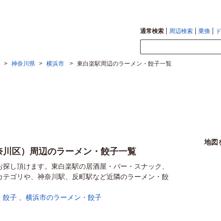
通常検索
周辺検索
乗換
>
神奈川県
>
横浜市
>
東白楽駅周辺のラーメン・餃子一覧
地図
奈川区）周辺のラーメン・餃子一覧
お探し頂けます。東白楽駅の居酒屋・バー・スナック、
カテゴリや、神奈川駅、反町駅など近隣のラーメン・餃
・餃子
、
横浜市のラーメン・餃子