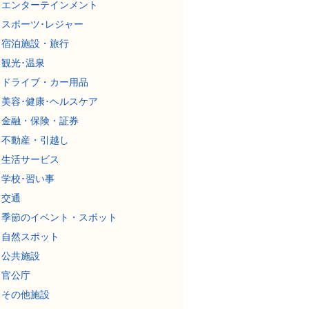
エンターテインメント
スポーツ･レジャー
宿泊施設・旅行
観光･温泉
ドライブ・カー用品
美容･健康･ヘルスケア
金融・保険・証券
不動産・引越し
生活サービス
学校･習い事
交通
季節のイベント・スポット
自然スポット
公共施設
官公庁
その他施設