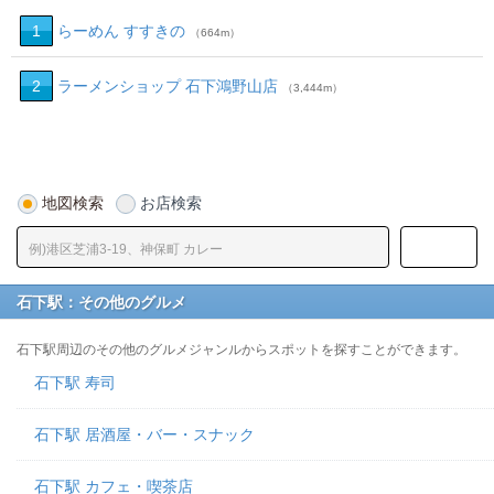
1
らーめん すすきの
（664m）
2
ラーメンショップ 石下鴻野山店
（3,444m）
地図検索
お店検索
石下駅：その他のグルメ
石下駅周辺のその他のグルメジャンルからスポットを探すことができます。
石下駅 寿司
石下駅 居酒屋・バー・スナック
石下駅 カフェ・喫茶店