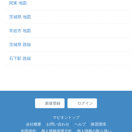
関東 地図
茨城県 地図
常総市 地図
茨城県 路線
石下駅 路線
新規登録
ログイン
マピオントップ
会社概要
お問い合わせ
ヘルプ
推奨環境
利用規約
個人情報保護方針
個人情報の取り扱い