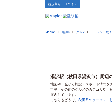
新規登録・ログイン
Mapion
>
電話帳
>
グルメ
>
ラーメン・餃子
湯沢駅（秋田県湯沢市）周辺
地図や一覧から施設・スポット情報を
司等、その他のグルメのカテゴリや、
案内しています。
こちらもどうぞ。
秋田県のラーメン・