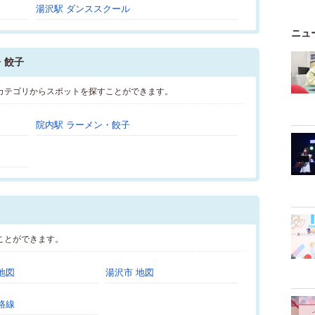
湯沢駅 ダンススクール
ニュ
・餃子
カテゴリからスポットを探すことができます。
院内駅 ラーメン・餃子
ことができます。
地図
湯沢市 地図
路線