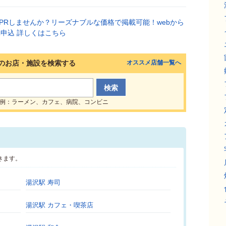
のお店・施設を検索する
オススメ店舗一覧へ
例：ラーメン、カフェ、病院、コンビニ
きます。
湯沢駅 寿司
湯沢駅 カフェ・喫茶店