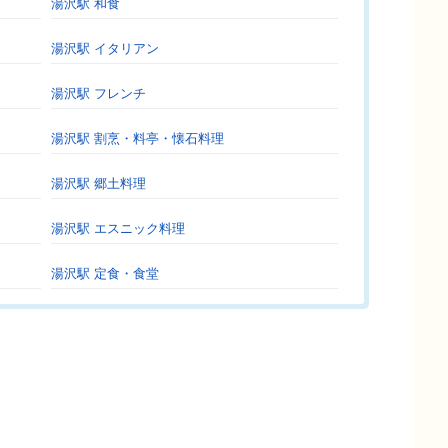
湯沢駅 和食
湯沢駅 イタリアン
湯沢駅 フレンチ
湯沢駅 割烹・料亭・懐石料理
湯沢駅 郷土料理
湯沢駅 エスニック料理
湯沢駅 定食・食堂