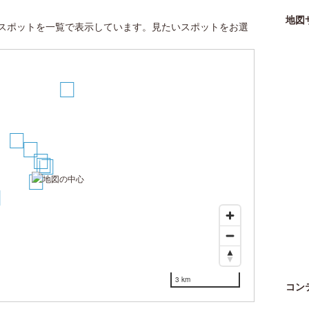
地図
スポットを一覧で表示しています。見たいスポットをお選
8
6
5
1
2
3
4
3 km
コン