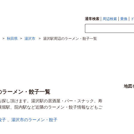
通常検索
周辺検索
乗換
>
秋田県
>
湯沢市
>
湯沢駅周辺のラーメン・餃子一覧
地図
のラーメン・餃子一覧
お探し頂けます。湯沢駅の居酒屋・バー・スナック、寿
横堀駅、院内駅など近隣のラーメン・餃子情報などもご
餃子
、
湯沢市のラーメン・餃子