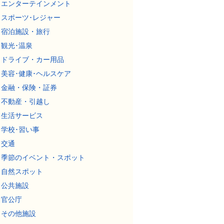
エンターテインメント
スポーツ･レジャー
宿泊施設・旅行
観光･温泉
ドライブ・カー用品
美容･健康･ヘルスケア
金融・保険・証券
不動産・引越し
生活サービス
学校･習い事
交通
季節のイベント・スポット
自然スポット
公共施設
官公庁
その他施設