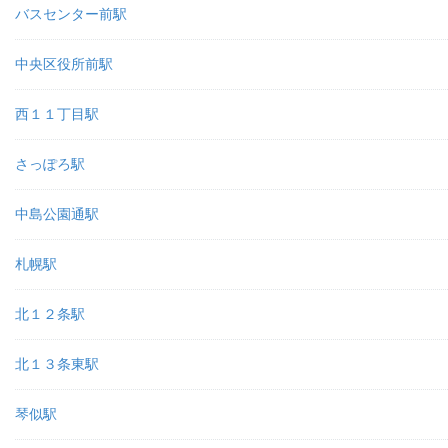
バスセンター前駅
中央区役所前駅
西１１丁目駅
さっぽろ駅
中島公園通駅
札幌駅
北１２条駅
北１３条東駅
琴似駅