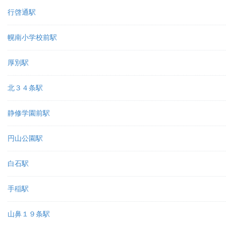
行啓通駅
幌南小学校前駅
厚別駅
北３４条駅
静修学園前駅
円山公園駅
白石駅
手稲駅
山鼻１９条駅