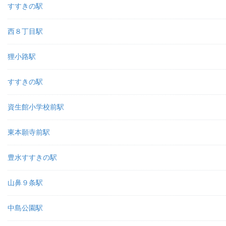
すすきの駅
西８丁目駅
狸小路駅
すすきの駅
資生館小学校前駅
東本願寺前駅
豊水すすきの駅
山鼻９条駅
中島公園駅