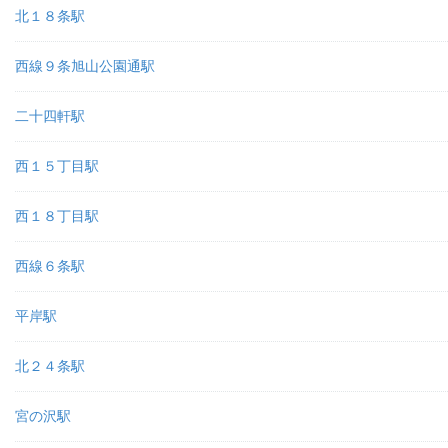
北１８条駅
西線９条旭山公園通駅
二十四軒駅
西１５丁目駅
西１８丁目駅
西線６条駅
平岸駅
北２４条駅
宮の沢駅