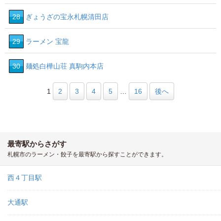
28
ぎょうざの宝永札幌清田店
29
ラーメン 宝龍
30
麺処白樺山荘 真駒内本店
1
2
3
4
5
…
16
後へ
最寄駅からさがす
札幌市のラーメン・餃子を最寄駅から探すことができます。
西４丁目駅
大通駅