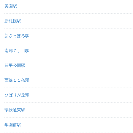
美園駅
新札幌駅
新さっぽろ駅
南郷７丁目駅
豊平公園駅
西線１１条駅
ひばりが丘駅
環状通東駅
学園前駅