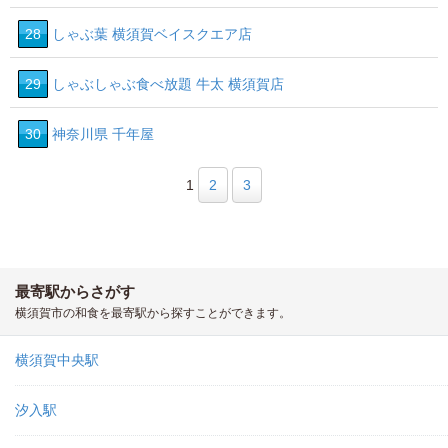
28
しゃぶ葉 横須賀ベイスクエア店
29
しゃぶしゃぶ食べ放題 牛太 横須賀店
30
神奈川県 千年屋
1
2
3
最寄駅からさがす
横須賀市の和食を最寄駅から探すことができます。
横須賀中央駅
汐入駅