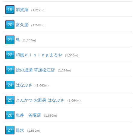
19
加賀海
（1,217m）
20
富久屋
（1,240m）
21
鳥
（1,307m）
22
和風ｄｉｎｉｎｇまるや
（1,506m）
23
鰻の成瀬 草加松江店
（1,594m）
24
はなぶさ
（1,663m）
25
とんかつ お刺身 はなぶさ
（1,664m）
26
魚丼 谷塚店
（1,680m）
27
銀水
（1,680m）