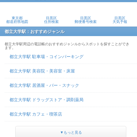
東京都
目黒区
目黒区
目黒区
都道府県地図
住所検索
郵便番号検索
天気予報
都立大学駅：おすすめジャンル
都立大学駅周辺の電話帳のおすすめジャンルからスポットを探すことができ
ます。
都立大学駅 駐車場・コインパーキング
都立大学駅 美容院・美容室・床屋
都立大学駅 居酒屋・バー・スナック
都立大学駅 ドラッグストア・調剤薬局
都立大学駅 カフェ・喫茶店
▼もっと見る