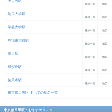
中目黒駅
路線一覧
地図
池尻大橋駅
路線一覧
地図
学芸大学駅
路線一覧
地図
駒場東大前駅
路線一覧
地図
洗足駅
路線一覧
地図
緑が丘駅
路線一覧
地図
祐天寺駅
路線一覧
地図
東京都目黒区 すべての駅名一覧
東京都目黒区：おすすめリンク