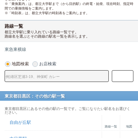
※「乗換案内」は、都立大学駅まで（から目的駅）の終電・始発、現在時刻、指定時
間での乗換情報をご案内します。
※「時刻表」は、都立大学駅の時刻表をご案内します。
路線一覧
都立大学駅に乗り入れている路線一覧です。
路線名を選ぶとその路線の駅名一覧を表示します。
東急東横線
地図検索
お店検索
東京都目黒区：その他の駅一覧
東京都目黒区にあるその他の駅の一覧です。ご覧になりたい駅名をお選びく
ださい。
自由が丘駅
路線一覧
地図