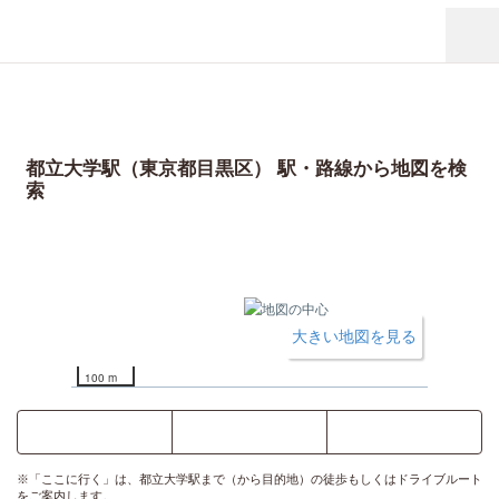
都立大学駅（東京都目黒区） 駅・路線から地図を検
索
大きい地図を見る
100 m
ここに行く
乗換案内
時刻表
※「ここに行く」は、都立大学駅まで（から目的地）の徒歩もしくはドライブルート
をご案内します。