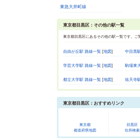
東急大井町線
東京都目黒区：その他の駅一覧
東京都目黒区にあるその他の駅一覧です。ご
自由が丘駅 路線一覧
[
地図
]
中目黒駅
学芸大学駅 路線一覧
[
地図
]
駒場東
都立大学駅 路線一覧
[
地図
]
祐天寺駅
東京都目黒区：おすすめリンク
東京都
目黒区
都道府県地図
住所検索