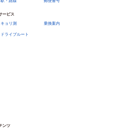
駅・路線
郵便番号
サービス
キョリ測
乗換案内
ドライブルート
テンツ