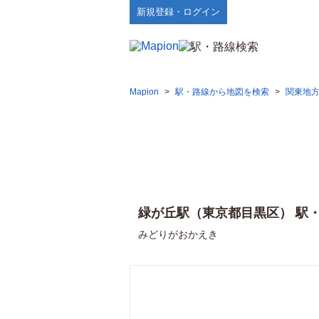
新規登録・ログイン
Mapion
>
駅・路線から地図を検索
>
関東地
緑が丘駅（東京都目黒区） 駅
みどりがおかえき