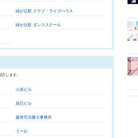
緑が丘駅 クラブ・ライブハウス
緑が丘駅 ダンススクール
紹介します。
小原ビル
辰巳ビル
藤巻司法書士事務所
うーお