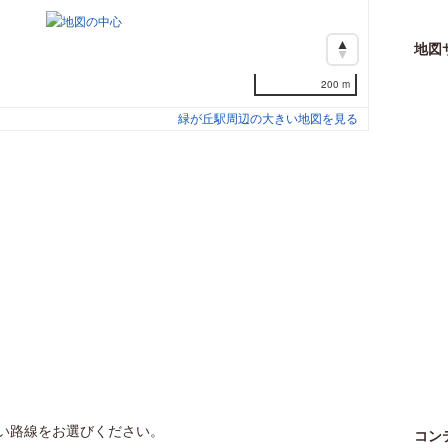
地図
200 m
緑が丘駅周辺の大きい地図を見る
い路線をお選びください。
コン