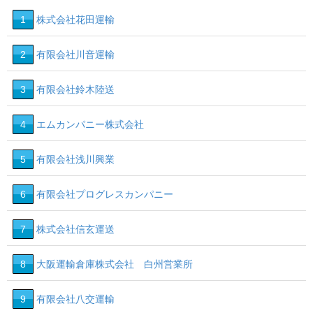
1
株式会社花田運輸
2
有限会社川音運輸
3
有限会社鈴木陸送
4
エムカンパニー株式会社
5
有限会社浅川興業
6
有限会社プログレスカンパニー
7
株式会社信玄運送
8
大阪運輸倉庫株式会社 白州営業所
9
有限会社八交運輸