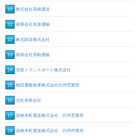
10
株式会社高根運送
11
有限会社長坂運輸
12
峡北陸送株式会社
13
有限会社美駒運輸
14
清里トランスポート株式会社
15
梅田運輸倉庫株式会社白州営業所
16
北杜有限会社
17
韮崎本町運送株式会社 白州営業所
18
韮崎本町運送株式会社 白州作業所