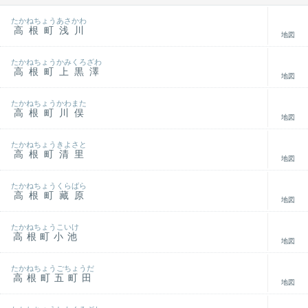
たかねちょうあさかわ
高根町浅川
地図
たかねちょうかみくろざわ
高根町上黒澤
地図
たかねちょうかわまた
高根町川俣
地図
たかねちょうきよさと
高根町清里
地図
たかねちょうくらばら
高根町藏原
地図
たかねちょうこいけ
高根町小池
地図
たかねちょうごちょうだ
高根町五町田
地図