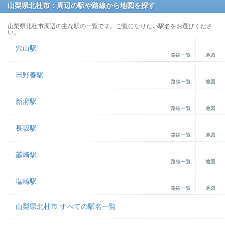
山梨県北杜市：周辺の駅や路線から地図を探す
山梨県北杜市周辺の主な駅の一覧です。ご覧になりたい駅名をお選びくださ
い。
穴山駅
路線一覧
地図
日野春駅
路線一覧
地図
新府駅
路線一覧
地図
長坂駅
路線一覧
地図
韮崎駅
路線一覧
地図
塩崎駅
路線一覧
地図
山梨県北杜市 すべての駅名一覧