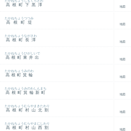
たかねちょうしもくろざわ
高根町下黒澤
地図
たかねちょうつつみ
高根町堤
地図
たかねちょうながさわ
高根町長澤
地図
たかねちょうひがしいで
高根町東井出
地図
たかねちょうみのわ
高根町箕輪
地図
たかねちょうみのわしんまち
高根町箕輪新町
地図
たかねちょうむらやまきたわり
高根町村山北割
地図
たかねちょうむらやまにしわり
高根町村山西割
地図