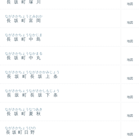
長坂町塚川
地図
ながさかちょうとみおか
長坂町富岡
地図
ながさかちょうなかじま
長坂町中島
地図
ながさかちょうなかまる
長坂町中丸
地図
ながさかちょうながさかかみじょう
長坂町長坂上条
地図
ながさかちょうながさかしもじょう
長坂町長坂下条
地図
ながさかちょうなつあき
長坂町夏秋
地図
ながさかちょうひの
長坂町日野
地図