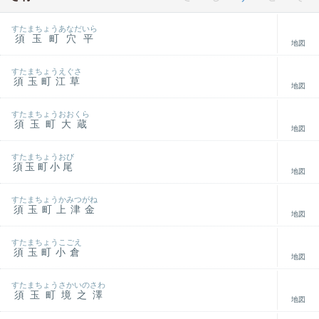
すたまちょうあなだいら
須玉町穴平
地図
すたまちょうえぐさ
須玉町江草
地図
すたまちょうおおくら
須玉町大蔵
地図
すたまちょうおび
須玉町小尾
地図
すたまちょうかみつがね
須玉町上津金
地図
すたまちょうこごえ
須玉町小倉
地図
すたまちょうさかいのさわ
須玉町境之澤
地図