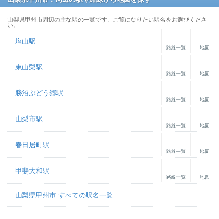
山梨県甲州市周辺の主な駅の一覧です。ご覧になりたい駅名をお選びくださ
い。
塩山駅
路線一覧
地図
東山梨駅
路線一覧
地図
勝沼ぶどう郷駅
路線一覧
地図
山梨市駅
路線一覧
地図
春日居町駅
路線一覧
地図
甲斐大和駅
路線一覧
地図
山梨県甲州市 すべての駅名一覧