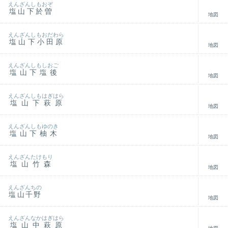
えんざんしもおぞ
塩山下於曽
地図
えんざんしもおだわら
塩山下小田原
地図
えんざんしもしおご
塩山下塩後
地図
えんざんしもはぎはら
塩山下萩原
地図
えんざんしもゆのき
塩山下柚木
地図
えんざんたけもり
塩山竹森
地図
えんざんちの
塩山千野
地図
えんざんなかはぎはら
塩山中萩原