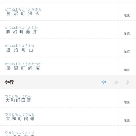
かつぬまちょうふかさわ
勝沼町深沢
地図
かつぬまちょうふじい
勝沼町藤井
地図
かつぬまちょうやま
勝沼町山
地図
かつぬまちょうわたづか
勝沼町綿塚
地図
や行
や
ゆ
よ
やまとちょうたの
大和町田野
地図
やまとちょうつるせ
大和町鶴瀬
地図
やまとちょうとくさ