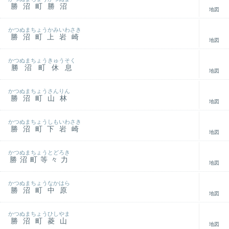
勝沼町勝沼
地図
かつぬまちょうかみいわさき
勝沼町上岩崎
地図
かつぬまちょうきゅうそく
勝沼町休息
地図
かつぬまちょうさんりん
勝沼町山林
地図
かつぬまちょうしもいわさき
勝沼町下岩崎
地図
かつぬまちょうとどろき
勝沼町等々力
地図
かつぬまちょうなかはら
勝沼町中原
地図
かつぬまちょうひしやま
勝沼町菱山
地図