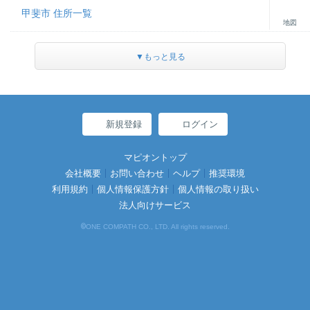
甲斐市 住所一覧
地図
▼もっと見る
新規登録
ログイン
マピオントップ
会社概要
お問い合わせ
ヘルプ
推奨環境
利用規約
個人情報保護方針
個人情報の取り扱い
法人向けサービス
©
ONE COMPATH CO., LTD. All rights reserved.