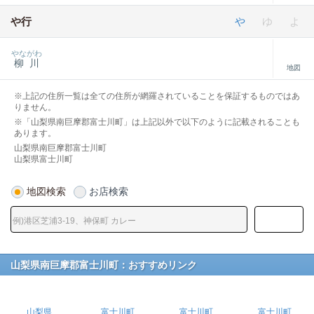
や行
や
ゆ
よ
やながわ
柳川
地図
※上記の住所一覧は全ての住所が網羅されていることを保証するものではあ
りません。
※「山梨県南巨摩郡富士川町」は上記以外で以下のように記載されることも
あります。
山梨県南巨摩郡富士川町
山梨県富士川町
地図検索
お店検索
山梨県南巨摩郡富士川町：おすすめリンク
山梨県
富士川町
富士川町
富士川町