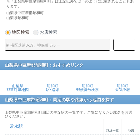
※「山梨県中巨摩郡昭和町」は上記以外で以下のように記載されることもあ
ります。
山梨県中巨摩郡昭和町
山梨県昭和町
地図検索
お店検索
山梨県中巨摩郡昭和町：おすすめリンク
山梨県
昭和町
昭和町
昭和町
都道府県地図
駅･路線
郵便番号検索
天気予報
山梨県中巨摩郡昭和町：周辺の駅や路線から地図を探す
山梨県中巨摩郡昭和町周辺の主な駅の一覧です。ご覧になりたい駅名をお選
びください。
常永駅
路線一覧
地図