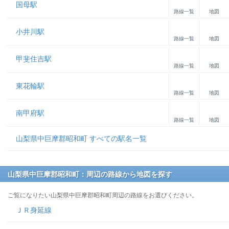
国母駅
路線一覧
地図
小井川駅
路線一覧
地図
甲斐住吉駅
路線一覧
地図
東花輪駅
路線一覧
地図
南甲府駅
路線一覧
地図
山梨県中巨摩郡昭和町 すべての駅名一覧
山梨県中巨摩郡昭和町：周辺の路線から地図を探す
ご覧になりたい山梨県中巨摩郡昭和町周辺の路線をお選びください。
ＪＲ身延線