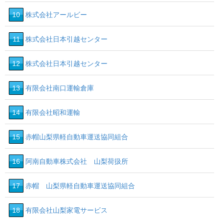
10
株式会社アールビー
11
株式会社日本引越センター
12
株式会社日本引越センター
13
有限会社南口運輸倉庫
14
有限会社昭和運輸
15
赤帽山梨県軽自動車運送協同組合
16
阿南自動車株式会社 山梨荷扱所
17
赤帽 山梨県軽自動車運送協同組合
18
有限会社山梨家電サービス