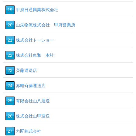
19
甲府日通興業株式会社
20
山栄物流株式会社 甲府営業所
21
株式会社トーショー
22
株式会社東和 本社
23
斉藤運送店
24
赤帽斉藤運送店
25
有限会社山八運送
26
株式会社山甲運送
27
力匠株式会社