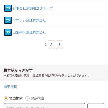
28
有限会社清瀬運送グループ
29
ヤマナシ流通株式会社
30
山梨牛乳運送株式会社
1
2
3
最寄駅からさがす
甲府市の引越し業者・運送業者を最寄駅から探すことができます。
南甲府駅
地図検索
お店検索