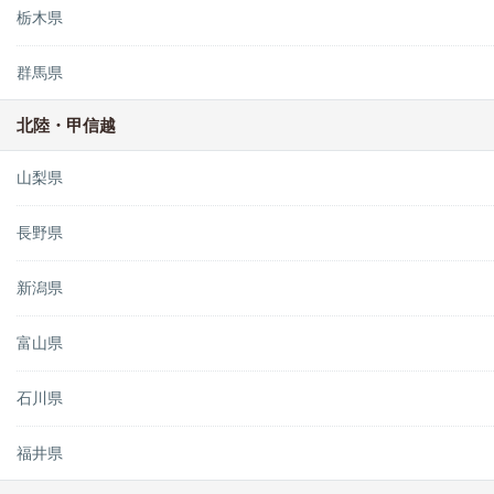
栃木県
群馬県
北陸・甲信越
山梨県
長野県
新潟県
富山県
石川県
福井県