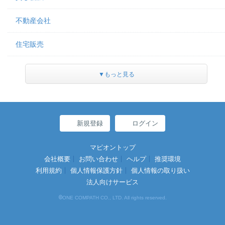
不動産会社
住宅販売
▼もっと見る
新規登録
ログイン
マピオントップ
会社概要
お問い合わせ
ヘルプ
推奨環境
利用規約
個人情報保護方針
個人情報の取り扱い
法人向けサービス
©
ONE COMPATH CO., LTD. All rights reserved.