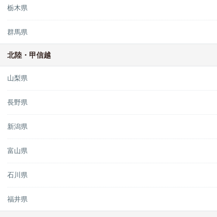
栃木県
群馬県
北陸・甲信越
山梨県
長野県
新潟県
富山県
石川県
福井県