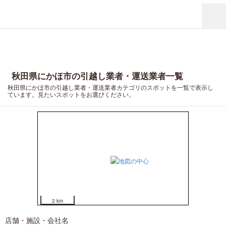
7
6
5
秋田県にかほ市の引越し業者・運送業者一覧
秋田県にかほ市の引越し業者・運送業者カテゴリのスポットを一覧で表示し
2
ています。見たいスポットをお選びください。
1
2 km
店舗・施設・会社名
3
4