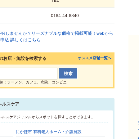
TEL
0184-44-8840
のお店・施設を検索する
オススメ店舗一覧へ
例：ラーメン、カフェ、病院、コンビニ
ヘルスケア
･ヘルスケアジャンルからスポットを探すことができます。
にかほ市 有料老人ホーム・介護施設