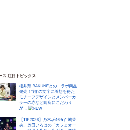
ース 注目トピックス
櫻井翔 BAKUNEとのコラボ商品
発売！“翔”の文字に着想を得た
モチーフデザインとメンバーカ
ラーの赤など随所にこだわり
が…
【TIF2026】乃木坂46五百城茉
央、奥田いろはの「カフェオー