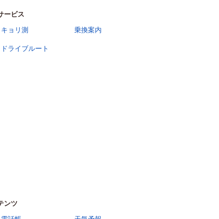
サービス
キョリ測
乗換案内
ドライブルート
テンツ