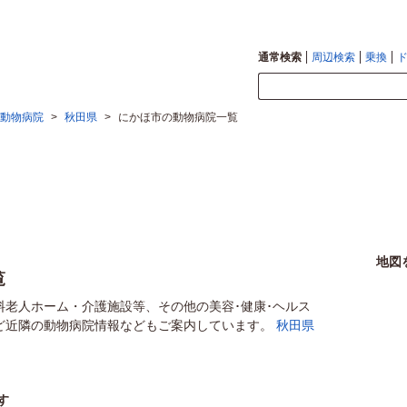
通常検索
周辺検索
乗換
動物病院
>
秋田県
>
にかほ市の動物病院一覧
地図
覧
料老人ホーム・介護施設等、その他の美容･健康･ヘルス
ど近隣の動物病院情報などもご案内しています。
秋田県
す