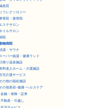
鍼灸院
リフレクソロジー
整骨院・接骨院
エステサロン
ネイルサロン
病院
動物病院
銭湯・サウナ
スーパー銭湯・健康ランド
日帰り温泉施設
有料老人ホーム・介護施設
在宅介護サービス
その他の福祉施設
その他美容･健康･ヘルスケア
金融・保険・証券
不動産・引越し
生活サービス