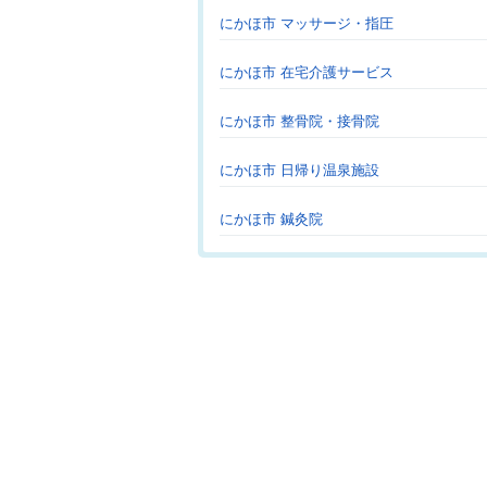
にかほ市 マッサージ・指圧
にかほ市 在宅介護サービス
にかほ市 整骨院・接骨院
にかほ市 日帰り温泉施設
にかほ市 鍼灸院