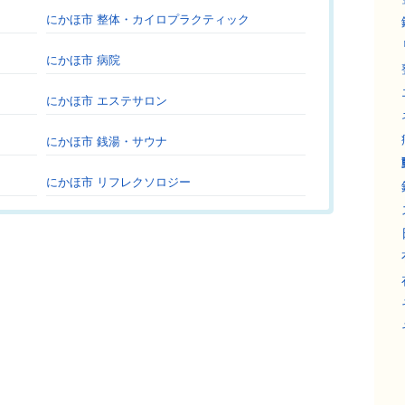
にかほ市 整体・カイロプラクティック
にかほ市 病院
にかほ市 エステサロン
にかほ市 銭湯・サウナ
にかほ市 リフレクソロジー