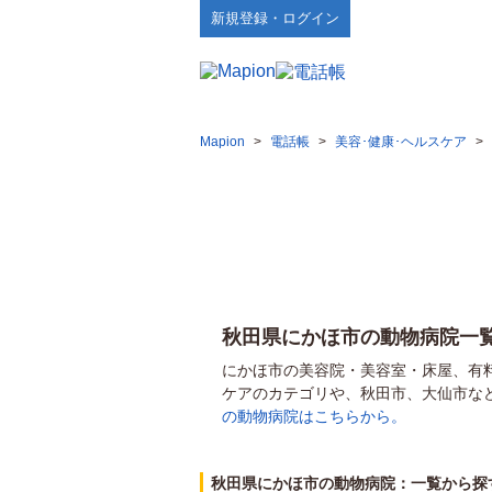
新規登録・ログイン
Mapion
>
電話帳
>
美容･健康･ヘルスケア
>
秋田県にかほ市の動物病院一
にかほ市の美容院・美容室・床屋、有
ケアのカテゴリや、秋田市、大仙市な
の動物病院はこちらから。
秋田県にかほ市の動物病院：一覧から探