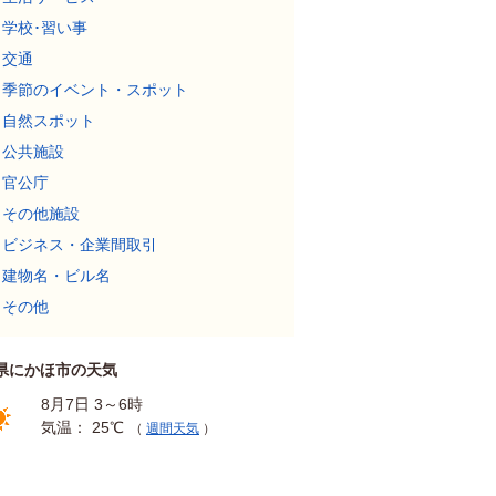
学校･習い事
交通
季節のイベント・スポット
自然スポット
公共施設
官公庁
その他施設
ビジネス・企業間取引
建物名・ビル名
その他
県にかほ市の天気
8月7日 3～6時
気温： 25℃
（
週間天気
）