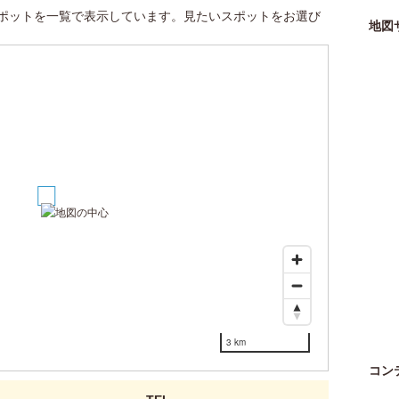
ポットを一覧で表示しています。見たいスポットをお選び
地図
1
3 km
コン