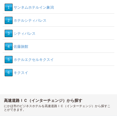
1
サンネムホテルイン象潟
2
ホテルシティパレス
3
シティパレス
4
佐藤旅館
5
ホテルエクセルキクスイ
6
キクスイ
高速道路ＩＣ（インターチェンジ）から探す
にかほ市のビジネスホテルを高速道路ＩＣ（インターチェンジ）から探すこ
とができます。