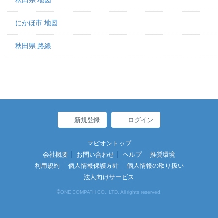
秋田県 地図
にかほ市 地図
秋田県 路線
新規登録
ログイン
マピオントップ
会社概要
お問い合わせ
ヘルプ
推奨環境
利用規約
個人情報保護方針
個人情報の取り扱い
法人向けサービス
©
ONE COMPATH CO., LTD. All rights reserved.