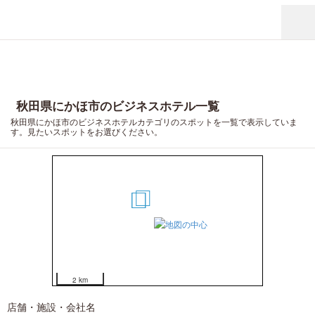
秋田県にかほ市のビジネスホテル一覧
秋田県にかほ市のビジネスホテルカテゴリのスポットを一覧で表示していま
す。見たいスポットをお選びください。
1
2
3
2 km
店舗・施設・会社名