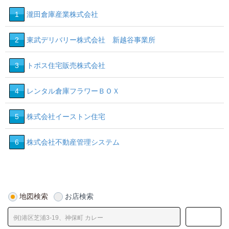
1
瀧田倉庫産業株式会社
2
東武デリバリー株式会社 新越谷事業所
3
トポス住宅販売株式会社
4
レンタル倉庫フラワーＢＯＸ
5
株式会社イーストン住宅
6
株式会社不動産管理システム
地図検索
お店検索