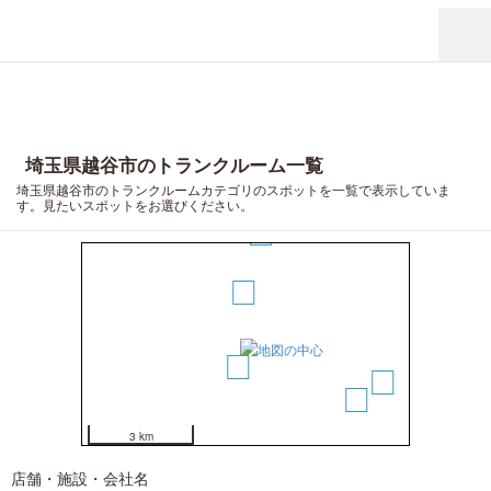
6
埼玉県越谷市のトランクルーム一覧
埼玉県越谷市のトランクルームカテゴリのスポットを一覧で表示していま
す。見たいスポットをお選びください。
3
1
2
5
4
3 km
店舗・施設・会社名