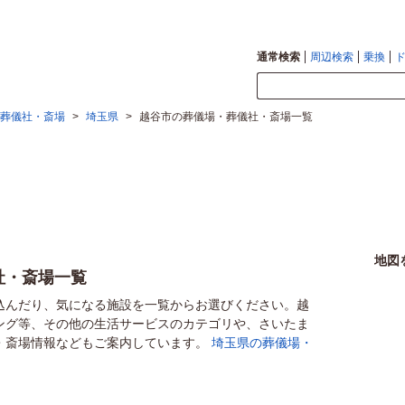
通常検索
周辺検索
乗換
葬儀社・斎場
>
埼玉県
>
越谷市の葬儀場・葬儀社・斎場一覧
地図
社・斎場一覧
込んだり、気になる施設を一覧からお選びください。越
ング等、その他の生活サービスのカテゴリや、さいたま
・斎場情報などもご案内しています。
埼玉県の葬儀場・