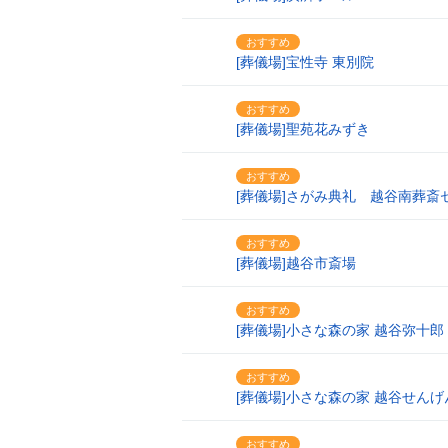
おすすめ
17
[葬儀場]宝性寺 東別院
おすすめ
18
[葬儀場]聖苑花みずき
おすすめ
19
[葬儀場]さがみ典礼 越谷南葬斎
おすすめ
20
[葬儀場]越谷市斎場
おすすめ
21
[葬儀場]小さな森の家 越谷弥十郎
おすすめ
22
[葬儀場]小さな森の家 越谷せんげ
おすすめ