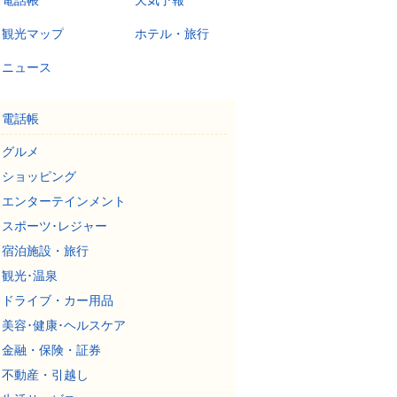
電話帳
天気予報
観光マップ
ホテル・旅行
ニュース
電話帳
グルメ
ショッピング
エンターテインメント
スポーツ･レジャー
宿泊施設・旅行
観光･温泉
ドライブ・カー用品
美容･健康･ヘルスケア
金融・保険・証券
不動産・引越し