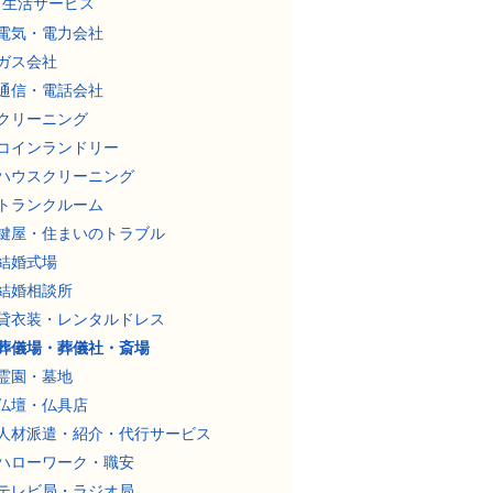
生活サービス
電気・電力会社
ガス会社
通信・電話会社
クリーニング
コインランドリー
ハウスクリーニング
トランクルーム
鍵屋・住まいのトラブル
結婚式場
結婚相談所
貸衣装・レンタルドレス
葬儀場・葬儀社・斎場
霊園・墓地
仏壇・仏具店
人材派遣・紹介・代行サービス
ハローワーク・職安
テレビ局・ラジオ局