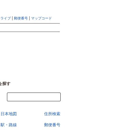
地図検索ならマピオントップ
ヘルプ
サイトマップ
ドライブ
郵便番号
マップコード
検索
を探す
今すぐ地図を見る
日本地図
住所検索
駅・路線
郵便番号