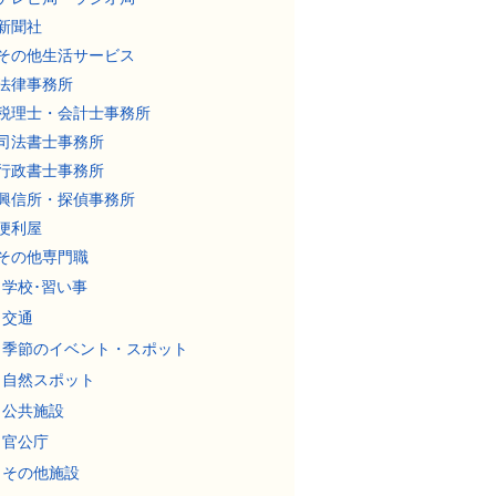
新聞社
その他生活サービス
法律事務所
税理士・会計士事務所
司法書士事務所
行政書士事務所
興信所・探偵事務所
便利屋
その他専門職
学校･習い事
交通
季節のイベント・スポット
自然スポット
公共施設
官公庁
その他施設