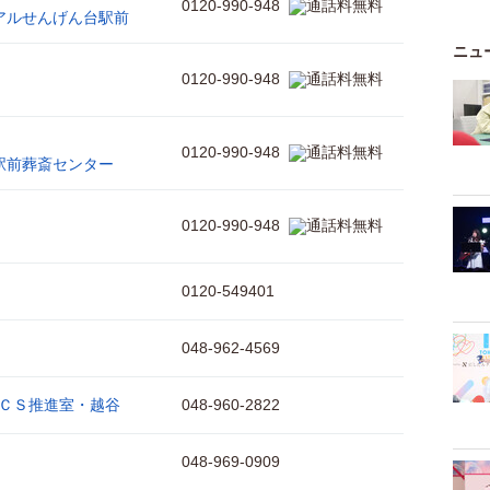
0120-990-948
アルせんげん台駅前
ニュ
0120-990-948
0120-990-948
駅前葬斎センター
0120-990-948
0120-549401
048-962-4569
ＣＳ推進室・越谷
048-960-2822
048-969-0909