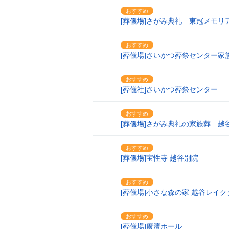
おすすめ
10
[葬儀場]さがみ典礼 東冠メモリ
おすすめ
11
[葬儀場]さいかつ葬祭センター家
おすすめ
12
[葬儀社]さいかつ葬祭センター
おすすめ
13
[葬儀場]さがみ典礼の家族葬 越
おすすめ
14
[葬儀場]宝性寺 越谷別院
おすすめ
15
[葬儀場]小さな森の家 越谷レイ
おすすめ
16
[葬儀場]廣濟ホール