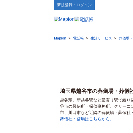
新規登録・ログイン
Mapion
>
電話帳
>
生活サービス
>
葬儀場・
埼玉県越谷市の葬儀場・葬儀
越谷駅、新越谷駅など最寄り駅で絞り
谷市の興信所・探偵事務所、クリーニ
市、川口市など近隣の葬儀場・葬儀社
葬儀社・斎場はこちらから。