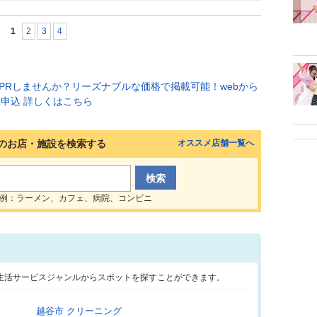
1
2
3
4
のお店・施設を検索する
オススメ店舗一覧へ
例：ラーメン、カフェ、病院、コンビニ
生活サービスジャンルからスポットを探すことができます。
越谷市 クリーニング