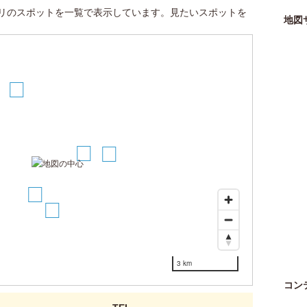
リのスポットを一覧で表示しています。見たいスポットを
地図
5
4
6
1
2
3 km
コン