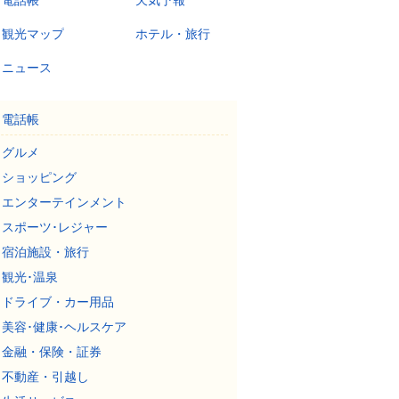
電話帳
天気予報
観光マップ
ホテル・旅行
ニュース
電話帳
グルメ
ショッピング
エンターテインメント
スポーツ･レジャー
宿泊施設・旅行
観光･温泉
ドライブ・カー用品
美容･健康･ヘルスケア
金融・保険・証券
不動産・引越し