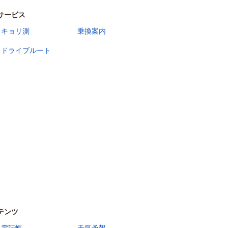
サービス
キョリ測
乗換案内
ドライブルート
テンツ