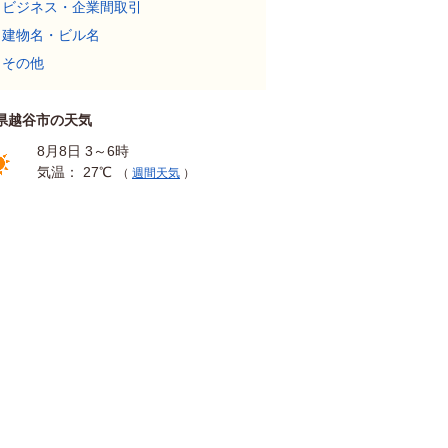
ビジネス・企業間取引
建物名・ビル名
その他
県越谷市の天気
8月8日 3～6時
気温： 27℃
（
週間天気
）