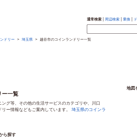
通常検索
周辺検索
乗換
ンドリー
>
埼玉県
>
越谷市のコインランドリー一覧
地図
リー一覧
ニング等、その他の生活サービスのカテゴリや、川口
ドリー情報などもご案内しています。
埼玉県のコインラ
から探す