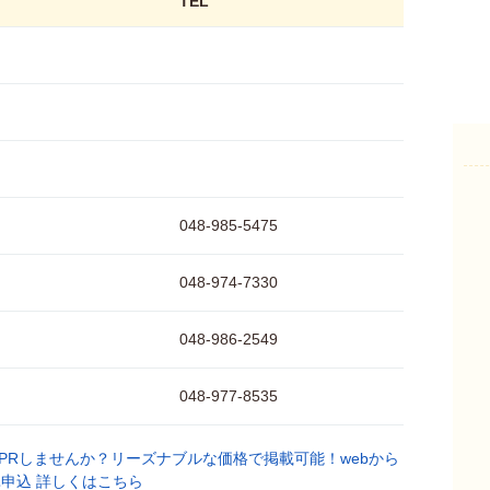
TEL
048-985-5475
048-974-7330
048-986-2549
048-977-8535