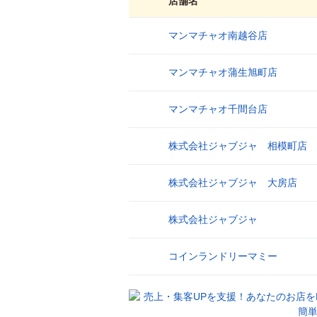
店舗名
マンマチャオ南越谷店
1
マンマチャオ蒲生旭町店
2
マンマチャオ千間台店
3
株式会社ジャブジャ 相模町店
4
株式会社ジャブジャ 大房店
5
株式会社ジャブジャ
6
コインランドリーマミー
7