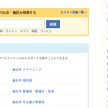
のお店・施設を検索する
オススメ店舗一覧へ
例：ラーメン、カフェ、病院、コンビニ
サービスジャンルからスポットを探すことができます。
越谷市 クリーニング
越谷市 便利屋
越谷市 葬儀場・葬儀社・斎場
越谷市 司法書士事務所