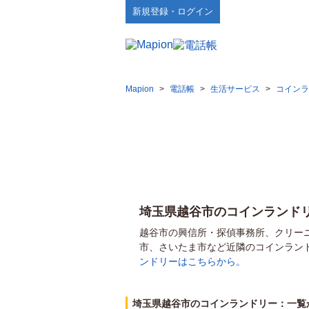
新規登録・ログイン
Mapion
>
電話帳
>
生活サービス
>
コインラ
埼玉県越谷市のコインランド
越谷市の興信所・探偵事務所、クリー
市、さいたま市など近隣のコインラン
ンドリーはこちらから。
埼玉県越谷市のコインランドリー：一覧