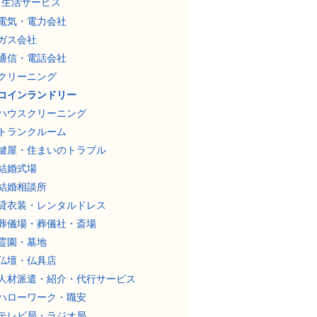
生活サービス
電気・電力会社
ガス会社
通信・電話会社
クリーニング
コインランドリー
ハウスクリーニング
トランクルーム
鍵屋・住まいのトラブル
結婚式場
結婚相談所
貸衣装・レンタルドレス
葬儀場・葬儀社・斎場
霊園・墓地
仏壇・仏具店
人材派遣・紹介・代行サービス
ハローワーク・職安
テレビ局・ラジオ局