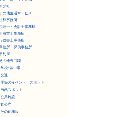
新聞社
その他生活サービス
法律事務所
税理士・会計士事務所
司法書士事務所
行政書士事務所
興信所・探偵事務所
便利屋
その他専門職
学校･習い事
交通
季節のイベント・スポット
自然スポット
公共施設
官公庁
その他施設