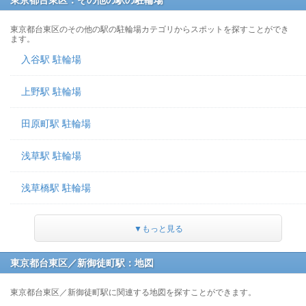
東京都台東区：その他の駅の駐輪場
東京都台東区のその他の駅の駐輪場カテゴリからスポットを探すことができ
ます。
入谷駅 駐輪場
上野駅 駐輪場
田原町駅 駐輪場
浅草駅 駐輪場
浅草橋駅 駐輪場
▼もっと見る
東京都台東区／新御徒町駅：地図
東京都台東区／新御徒町駅に関連する地図を探すことができます。