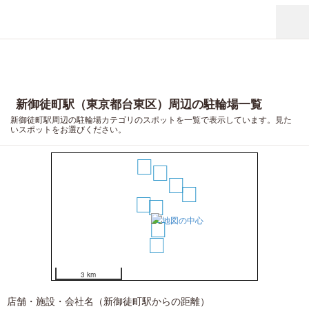
新御徒町駅（東京都台東区）周辺の駐輪場一覧
新御徒町駅周辺の駐輪場カテゴリのスポットを一覧で表示しています。見た
いスポットをお選びください。
8
5
4
6
2
1
3
7
3 km
店舗・施設・会社名（新御徒町駅からの距離）