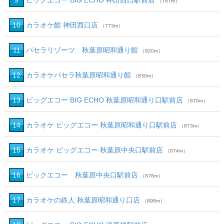
9
ビッグエコー BIG ECHO 神田西口駅前店
（767m）
10
カラオケ館 神田西口店
（773m）
11
パセラリゾーツ 秋葉原昭和通り館
（820m）
12
カラオケパセラ秋葉原昭和通り館
（830m）
13
ビッグエコー BIG ECHO 秋葉原昭和通り口駅前店
（870m）
14
カラオケ ビッグエコー 秋葉原昭和通り口駅前店
（873m）
15
カラオケ ビッグエコー 秋葉原中央口駅前店
（874m）
16
ビックエコー 秋葉原中央口駅前店
（878m）
17
カラオケの鉄人 秋葉原昭和通り口店
（898m）