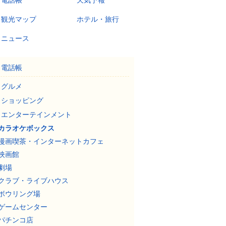
電話帳
天気予報
観光マップ
ホテル・旅行
ニュース
電話帳
グルメ
ショッピング
エンターテインメント
カラオケボックス
漫画喫茶・インターネットカフェ
映画館
劇場
クラブ・ライブハウス
ボウリング場
ゲームセンター
パチンコ店