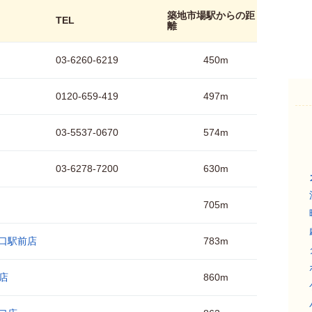
築地市場駅からの距
TEL
離
03-6260-6219
450m
0120-659-419
497m
03-5537-0670
574m
03-6278-7200
630m
705m
座口駅前店
783m
店
860m