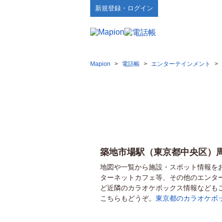
新規登録・ログイン
Mapion
>
電話帳
>
エンターテインメント
>
築地市場駅（東京都中央区）
地図や一覧から施設・スポット情報を
ターネットカフェ等、その他のエンタ
ど近隣のカラオケボックス情報なども
こちらもどうぞ。
東京都のカラオケボ