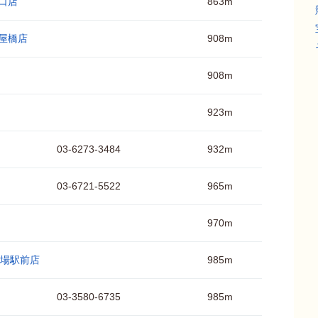
森口店
863m
寄屋橋店
908m
908m
923m
03-6273-3484
932m
03-6721-5522
965m
970m
L広場駅前店
985m
03-3580-6735
985m