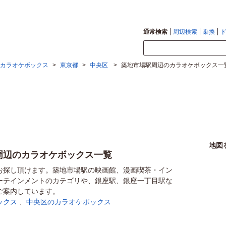
通常検索
周辺検索
乗換
カラオケボックス
>
東京都
>
中央区
>
築地市場駅周辺のカラオケボックス一
地図
周辺のカラオケボックス一覧
お探し頂けます。築地市場駅の映画館、漫画喫茶・イン
ーテインメントのカテゴリや、銀座駅、銀座一丁目駅な
ご案内しています。
ックス
、
中央区のカラオケボックス