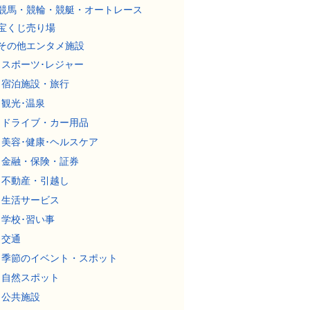
競馬・競輪・競艇・オートレース
宝くじ売り場
その他エンタメ施設
スポーツ･レジャー
宿泊施設・旅行
観光･温泉
ドライブ・カー用品
美容･健康･ヘルスケア
金融・保険・証券
不動産・引越し
生活サービス
学校･習い事
交通
季節のイベント・スポット
自然スポット
公共施設