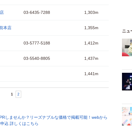
前店
03-6435-7288
1,303m
駅前本店
1,355m
ニュ
03-5777-5188
1,412m
03-5540-8805
1,437m
1,441m
1
2