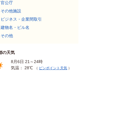
官公庁
その他施設
ビジネス・企業間取引
建物名・ビル名
その他
都の天気
8月6日 21～24時
気温： 28℃
（
ピンポイント天気
）