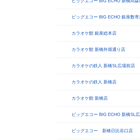
ビッグエコー BIG ECHO 新橋烏
8
ビッグエコー BIG ECHO 銀座数
9
カラオケ館 銀座総本店
10
カラオケ館 新橋外堀通り店
11
カラオケの鉄人 新橋SL広場前店
12
カラオケの鉄人 新橋店
13
カラオケ館 新橋店
14
ビッグエコー BIG ECHO 新橋S
15
ビッグエコー 新橋日比谷口店
16