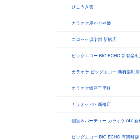
ひこうき雲
17
カラオケ屋かぐや姫
18
コロッケ倶楽部 新橋店
19
ビッグエコー BIG ECHO 新有楽
20
カラオケ ビッグエコー 新有楽町店
21
カラオケ銀座千里軒
22
カラオケ747 新橋店
23
個室＆パーティー カラオケ747 新
24
ビッグエコー BIG ECHO 有楽町店
25