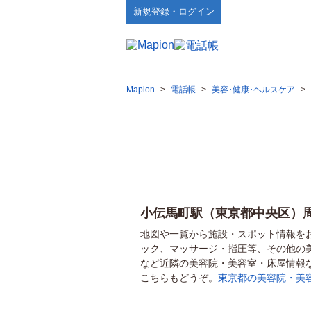
新規登録・ログイン
Mapion
>
電話帳
>
美容･健康･ヘルスケア
>
小伝馬町駅（東京都中央区）
地図や一覧から施設・スポット情報を
ック、マッサージ・指圧等、その他の
など近隣の美容院・美容室・床屋情報
こちらもどうぞ。
東京都の美容院・美