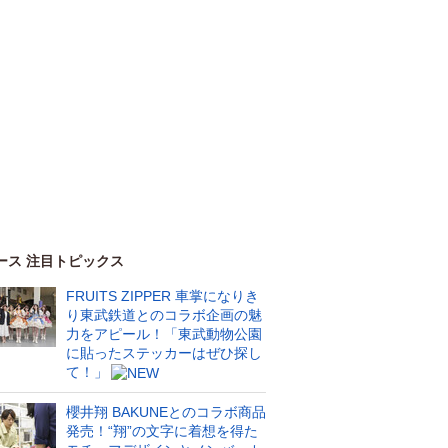
ース 注目トピックス
FRUITS ZIPPER 車掌になりき
り東武鉄道とのコラボ企画の魅
力をアピール！「東武動物公園
に貼ったステッカーはぜひ探し
て！」
櫻井翔 BAKUNEとのコラボ商品
発売！“翔”の文字に着想を得た