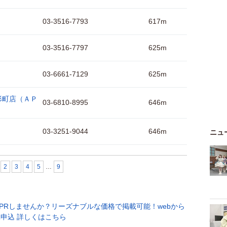
03-3516-7793
617m
03-3516-7797
625m
03-6661-7129
625m
形町店（ＡＰ
03-6810-8995
646m
03-3251-9044
646m
ニュ
2
3
4
5
…
9