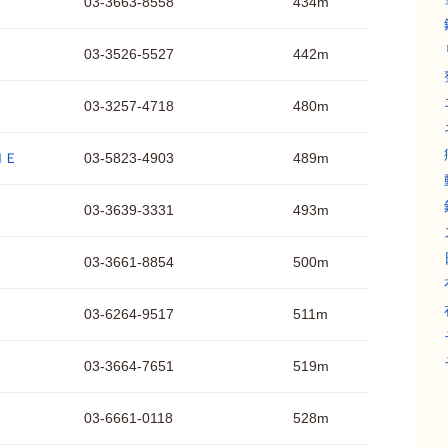
03-3663-8558
434m
03-3526-5527
442m
03-3257-4718
480m
ＮＥ
03-5823-4903
489m
03-3639-3331
493m
03-3661-8854
500m
03-6264-9517
511m
03-3664-7651
519m
03-6661-0118
528m