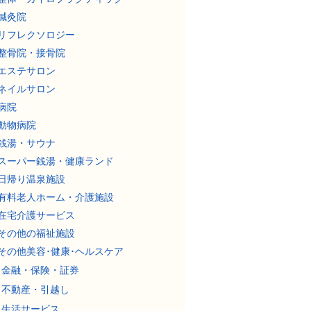
鍼灸院
リフレクソロジー
整骨院・接骨院
エステサロン
ネイルサロン
病院
動物病院
銭湯・サウナ
スーパー銭湯・健康ランド
日帰り温泉施設
有料老人ホーム・介護施設
在宅介護サービス
その他の福祉施設
その他美容･健康･ヘルスケア
金融・保険・証券
不動産・引越し
生活サービス