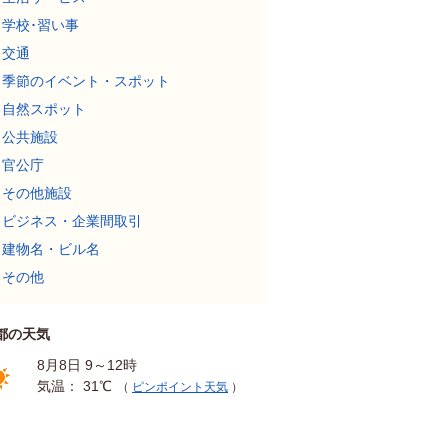
学校･習い事
交通
季節のイベント・スポット
自然スポット
公共施設
官公庁
その他施設
ビジネス・企業間取引
建物名・ビル名
その他
都の天気
8月8日 9～12時
気温： 31℃
（
ピンポイント天気
）