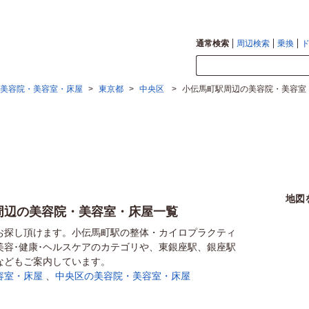
通常検索
周辺検索
乗換
美容院・美容室・床屋
>
東京都
>
中央区
>
小伝馬町駅周辺の美容院・美容室
地図
周辺の美容院・美容室・床屋一覧
お探し頂けます。小伝馬町駅の整体・カイロプラクティ
美容･健康･ヘルスケアのカテゴリや、東銀座駅、銀座駅
などもご案内しています。
容室・床屋
、
中央区の美容院・美容室・床屋