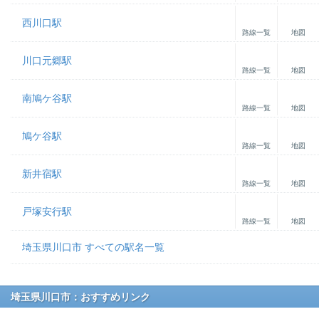
西川口駅
路線一覧
地図
川口元郷駅
路線一覧
地図
南鳩ケ谷駅
路線一覧
地図
鳩ケ谷駅
路線一覧
地図
新井宿駅
路線一覧
地図
戸塚安行駅
路線一覧
地図
埼玉県川口市 すべての駅名一覧
埼玉県川口市：おすすめリンク