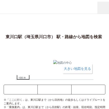
東川口駅（埼玉県川口市） 駅・路線から地図を検索
大きい地図を見る
100 m
ここに行く
乗換案内
時刻表
※「ここに行く」は、東川口駅まで（から目的地）の徒歩もしくはドライブルートを
ご案内します。
※「乗換案内」は、東川口駅まで（から目的駅）の終電・始発、現在時刻、指定時間