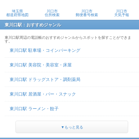
埼玉県
川口市
川口市
川口市
都道府県地図
住所検索
郵便番号検索
天気予報
東川口駅：おすすめジャンル
東川口駅周辺の電話帳のおすすめジャンルからスポットを探すことができま
す。
東川口駅 駐車場・コインパーキング
東川口駅 美容院・美容室・床屋
東川口駅 ドラッグストア・調剤薬局
東川口駅 居酒屋・バー・スナック
東川口駅 ラーメン・餃子
▼もっと見る