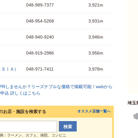
048-989-7377
3,921m
048-954-5268
3,931m
）
048-940-9240
3,946m
048-919-2986
3,956m
ＸＳＩＡ）
048-971-7411
3,978m
埼玉
のお店・施設を検索する
オススメ店舗一覧へ
例：ラーメン、カフェ、病院、コンビニ