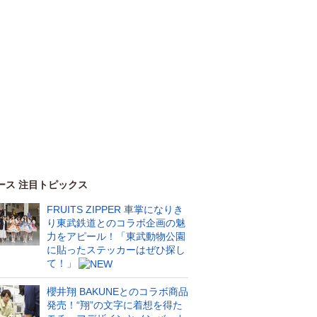
ース 注目トピックス
FRUITS ZIPPER 車掌になりき
り東武鉄道とのコラボ企画の魅
力をアピール！「東武動物公園
に貼ったステッカーはぜひ探し
て！」
櫻井翔 BAKUNEとのコラボ商品
発売！“翔”の文字に着想を得た