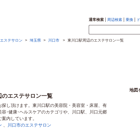
通常検索
周辺検索
乗換
エステサロン
>
埼玉県
>
川口市
>
東川口駅周辺のエステサロン一覧
地図
辺のエステサロン一覧
お探し頂けます。東川口駅の美容院・美容室・床屋、有
美容･健康･ヘルスケアのカテゴリや、川口駅、川口元郷
ご案内しています。
ン
、
川口市のエステサロン