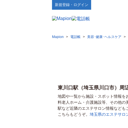
新規登録・ログイン
Mapion
>
電話帳
>
美容･健康･ヘルスケア
>
東川口駅（埼玉県川口市）周
地図や一覧から施設・スポット情報を
料老人ホーム・介護施設等、その他の
駅など近隣のエステサロン情報なども
こちらもどうぞ。
埼玉県のエステサロ