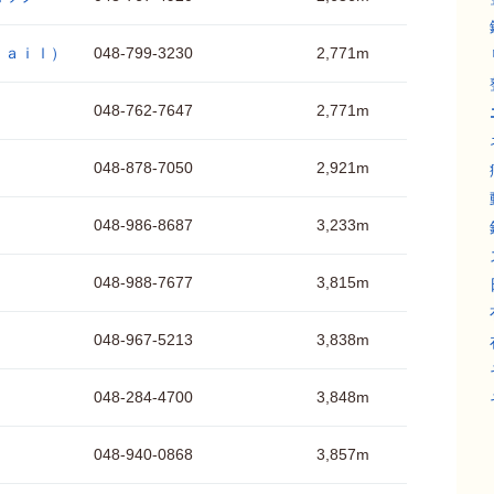
ｎａｉｌ）
048-799-3230
2,771m
048-762-7647
2,771m
048-878-7050
2,921m
048-986-8687
3,233m
048-988-7677
3,815m
）
048-967-5213
3,838m
048-284-4700
3,848m
048-940-0868
3,857m