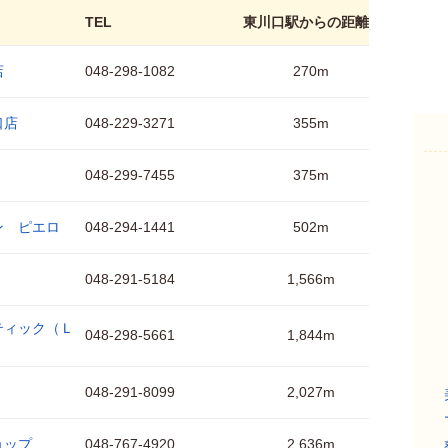
TEL
東川口駅からの距離
店
048-298-1082
270m
口店
048-229-3271
355m
048-299-7455
375m
ン ピエロ
048-294-1441
502m
048-291-5184
1,566m
ティック（Ｌ
048-298-5661
1,844m
048-291-8099
2,027m
ョップ
048-767-4920
2,636m