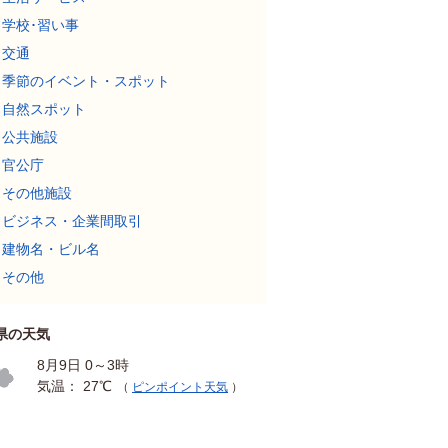
学校･習い事
交通
季節のイベント・スポット
自然スポット
公共施設
官公庁
その他施設
ビジネス・企業間取引
建物名・ビル名
その他
県の天気
8月9日 0～3時
気温： 27℃
（
ピンポイント天気
）