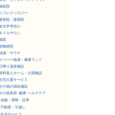
鍼灸院
リフレクソロジー
整骨院・接骨院
エステサロン
ネイルサロン
病院
動物病院
銭湯・サウナ
スーパー銭湯・健康ランド
日帰り温泉施設
有料老人ホーム・介護施設
在宅介護サービス
その他の福祉施設
その他美容･健康･ヘルスケア
金融・保険・証券
不動産・引越し
生活サービス