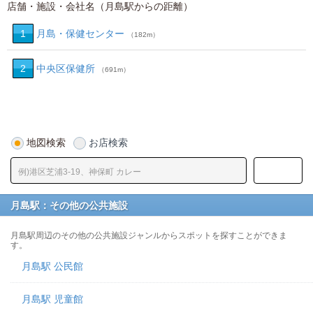
店舗・施設・会社名（月島駅からの距離）
1
月島・保健センター
（182m）
2
中央区保健所
（691m）
地図検索
お店検索
月島駅：その他の公共施設
月島駅周辺のその他の公共施設ジャンルからスポットを探すことができま
す。
月島駅 公民館
月島駅 児童館