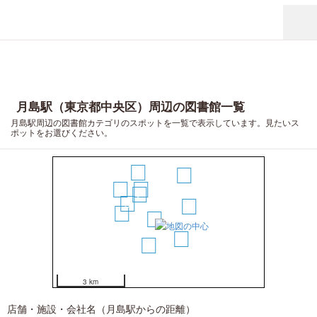
月島駅（東京都中央区）周辺の図書館一覧
月島駅周辺の図書館カテゴリのスポットを一覧で表示しています。見たいス
ポットをお選びください。
11
10
9
3
2
5
4
8
1
7
6
3 km
店舗・施設・会社名（月島駅からの距離）