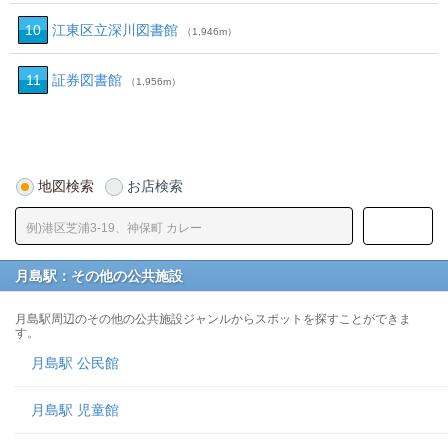
10
江東区立深川図書館
（1,946m）
11
証券図書館
（1,956m）
地図検索
お店検索
月島駅：その他の公共施設
月島駅周辺のその他の公共施設ジャンルからスポットを探すことができま
す。
月島駅 公民館
月島駅 児童館