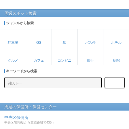
周辺スポット検索
ジャンルから検索
駐車場
GS
駅
バス停
ホテル
グルメ
カフェ
コンビニ
銀行
病院
キーワードから検索
周辺の保健所・保健センター
中央区保健所
中央区/築地駅から直線距離で436m