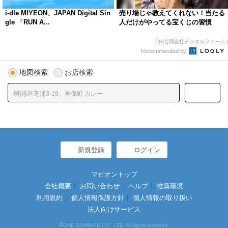
i-dle MIYEON、JAPAN Digital Sin
売り場じゃ教えてくれない！当たる
gle 「RUN A...
人だけがやってる宝くじの習慣
PR(合同会社デジタルファーム )
Recommended by
地図検索
お店検索
新規登録
ログイン
マピオントップ
会社概要
お問い合わせ
ヘルプ
推奨環境
利用規約
個人情報保護方針
個人情報の取り扱い
法人向けサービス
©
ONE COMPATH CO., LTD. All rights reserved.