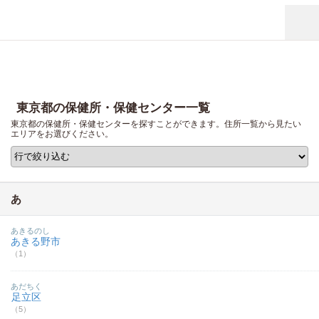
東京都の保健所・保健センター一覧
東京都の保健所・保健センターを探すことができます。住所一覧から見たい
エリアをお選びください。
あ
あきるのし
あきる野市
（1）
あだちく
足立区
（5）