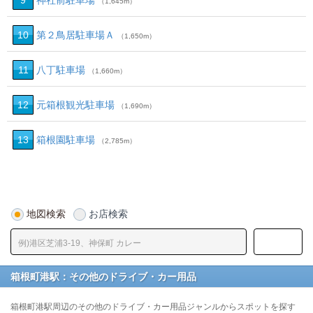
9
神社前駐車場
（1,645m）
10
第２鳥居駐車場Ａ
（1,650m）
11
八丁駐車場
（1,660m）
12
元箱根観光駐車場
（1,690m）
13
箱根園駐車場
（2,785m）
地図検索
お店検索
箱根町港駅：その他のドライブ・カー用品
箱根町港駅周辺のその他のドライブ・カー用品ジャンルからスポットを探す