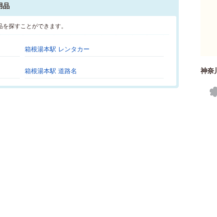
用品
品を探すことができます。
箱根湯本駅 レンタカー
神奈
箱根湯本駅 道路名