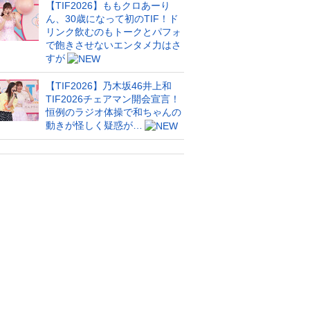
【TIF2026】ももクロあーり
ん、30歳になって初のTIF！ド
リンク飲むのもトークとパフォ
で飽きさせないエンタメ力はさ
すが
【TIF2026】乃木坂46井上和
TIF2026チェアマン開会宣言！
恒例のラジオ体操で和ちゃんの
動きが怪しく疑惑が…