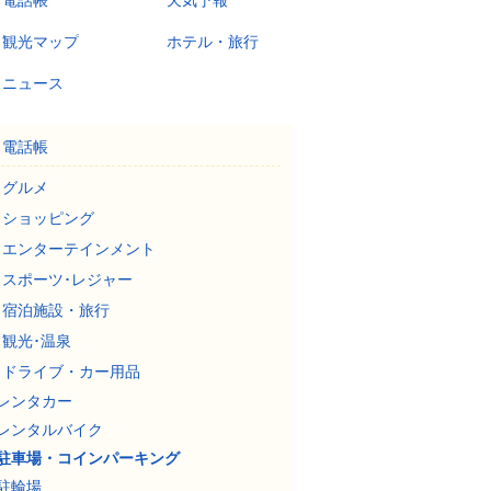
電話帳
天気予報
観光マップ
ホテル・旅行
ニュース
電話帳
グルメ
ショッピング
エンターテインメント
スポーツ･レジャー
宿泊施設・旅行
観光･温泉
ドライブ・カー用品
レンタカー
レンタルバイク
駐車場・コインパーキング
駐輪場