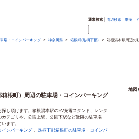
通常検索
周辺検索
乗換
車場・コインパーキング
>
神奈川県
>
箱根町(足柄下郡)
>
箱根湯本駅周辺の
地図
郡箱根町）周辺の駐車場・コインパーキング
お探し頂けます。箱根湯本駅のEV充電スタンド、レンタ
のカテゴリや、公園上駅、公園下駅など近隣の駐車場・
ています。
コインパーキング
、
足柄下郡箱根町の駐車場・コインパ