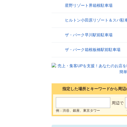
星野リゾート界箱根駐車場
16
ヒルトン小田原リゾート＆スパ駐
17
ザ・パーク早川駅前駐車場
18
ザ・パーク箱根板橋駅前駐車場
19
指定した場所とキーワードから周辺
周辺で
例：渋谷、銀座、東京タワー