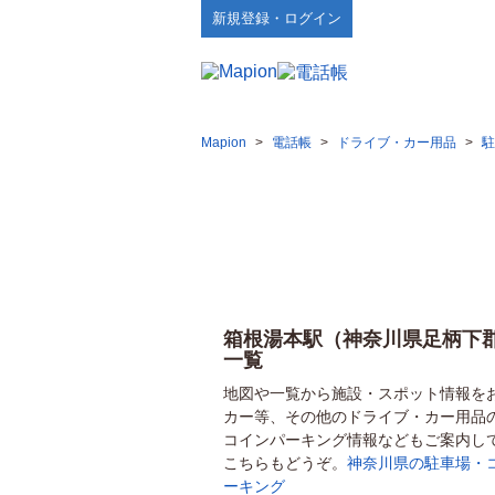
新規登録・ログイン
Mapion
>
電話帳
>
ドライブ・カー用品
>
駐
箱根湯本駅（神奈川県足柄下
一覧
地図や一覧から施設・スポット情報を
カー等、その他のドライブ・カー用品
コインパーキング情報などもご案内し
こちらもどうぞ。
神奈川県の駐車場・
ーキング