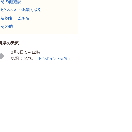
その他施設
ビジネス・企業間取引
建物名・ビル名
その他
川県の天気
8月6日 9～12時
気温： 27℃
（
ピンポイント天気
）