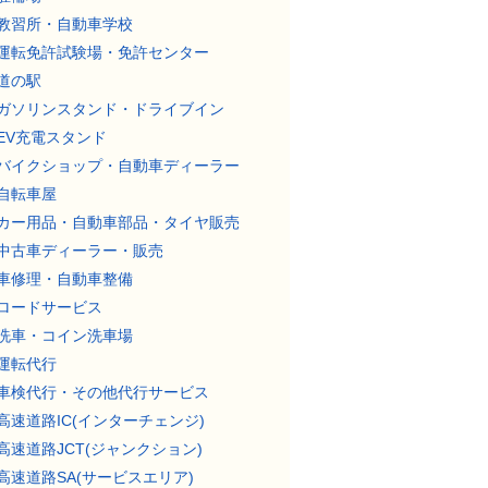
教習所・自動車学校
運転免許試験場・免許センター
道の駅
ガソリンスタンド・ドライブイン
EV充電スタンド
バイクショップ・自動車ディーラー
自転車屋
カー用品・自動車部品・タイヤ販売
中古車ディーラー・販売
車修理・自動車整備
ロードサービス
洗車・コイン洗車場
運転代行
車検代行・その他代行サービス
高速道路IC(インターチェンジ)
高速道路JCT(ジャンクション)
高速道路SA(サービスエリア)