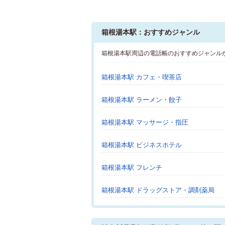
箱根湯本駅：おすすめジャンル
箱根湯本駅周辺の電話帳のおすすめジャンル
箱根湯本駅 カフェ・喫茶店
箱根湯本駅 ラーメン・餃子
箱根湯本駅 マッサージ・指圧
箱根湯本駅 ビジネスホテル
箱根湯本駅 フレンチ
箱根湯本駅 ドラッグストア・調剤薬局