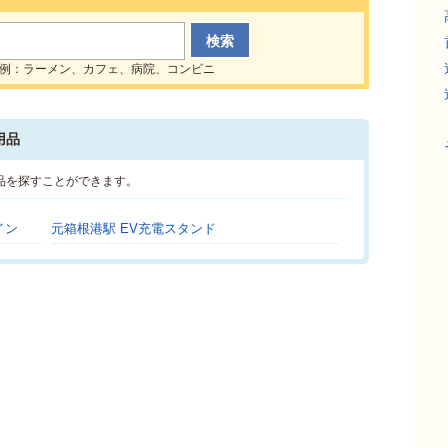
例：ラーメン、カフェ、病院、コンビニ
用品
品を探すことができます。
イン
元箱根港駅 EV充電スタンド