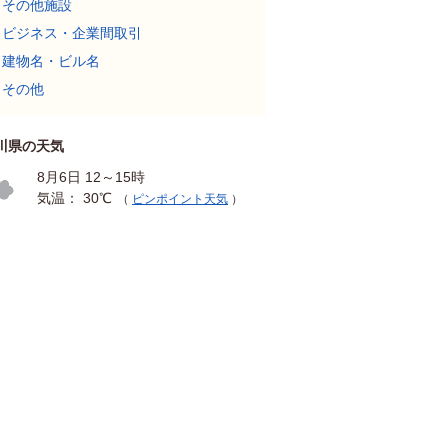
その他施設
ビジネス・企業間取引
建物名・ビル名
その他
川県の天気
8月6日 12～15時
気温： 30℃
（
ピンポイント天気
）