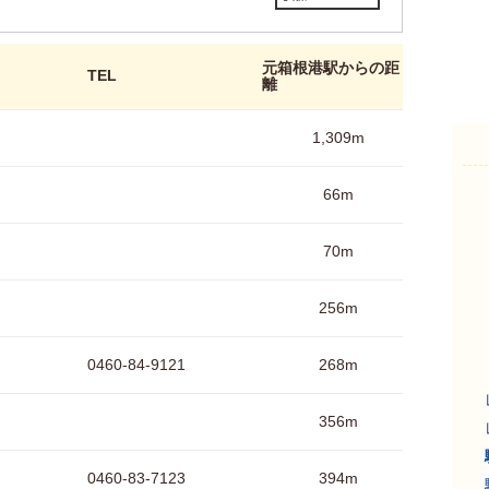
元箱根港駅からの距
TEL
離
1,309m
66m
70m
256m
0460-84-9121
268m
356m
0460-83-7123
394m