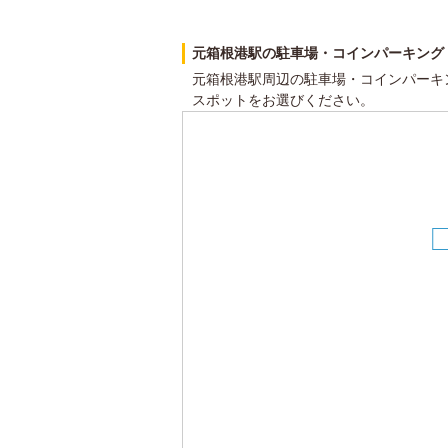
元箱根港駅の駐車場・コインパーキング
元箱根港駅周辺の駐車場・コインパーキ
スポットをお選びください。
1