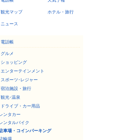
電話帳
天気予報
観光マップ
ホテル・旅行
ニュース
電話帳
グルメ
ショッピング
エンターテインメント
スポーツ･レジャー
宿泊施設・旅行
観光･温泉
ドライブ・カー用品
レンタカー
レンタルバイク
駐車場・コインパーキング
駐輪場