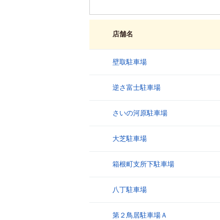
店舗名
壁取駐車場
1
逆さ富士駐車場
2
さいの河原駐車場
3
大芝駐車場
4
箱根町支所下駐車場
5
八丁駐車場
6
第２鳥居駐車場Ａ
7