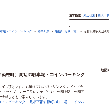
通常検索
周辺検索
乗換
車場・コインパーキング
>
神奈川県
>
箱根町(足柄下郡)
>
元箱根港駅周辺の
地図
郡箱根町）周辺の駐車場・コインパーキング
お探し頂けます。元箱根港駅のガソリンスタンド・ドラ
他のドライブ・カー用品のカテゴリや、公園上駅、公園下
グ情報などもご案内しています。
コインパーキング
、
足柄下郡箱根町の駐車場・コインパ