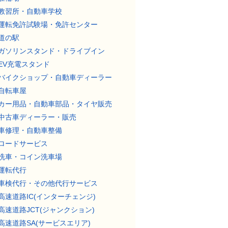
教習所・自動車学校
運転免許試験場・免許センター
道の駅
ガソリンスタンド・ドライブイン
EV充電スタンド
バイクショップ・自動車ディーラー
自転車屋
カー用品・自動車部品・タイヤ販売
中古車ディーラー・販売
車修理・自動車整備
ロードサービス
洗車・コイン洗車場
運転代行
車検代行・その他代行サービス
高速道路IC(インターチェンジ)
高速道路JCT(ジャンクション)
高速道路SA(サービスエリア)