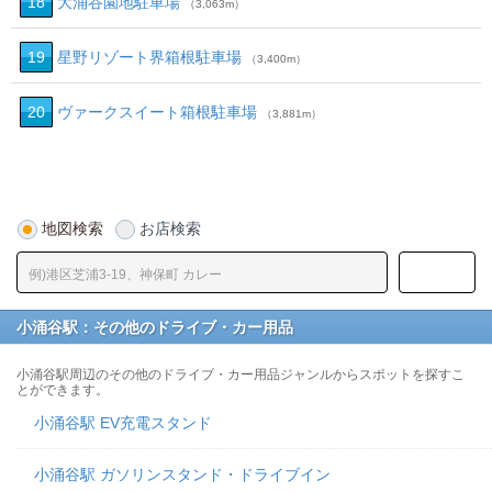
18
大涌谷園地駐車場
（3,063m）
19
星野リゾート界箱根駐車場
（3,400m）
20
ヴァークスイート箱根駐車場
（3,881m）
地図検索
お店検索
小涌谷駅：その他のドライブ・カー用品
小涌谷駅周辺のその他のドライブ・カー用品ジャンルからスポットを探すこ
とができます。
小涌谷駅 EV充電スタンド
小涌谷駅 ガソリンスタンド・ドライブイン