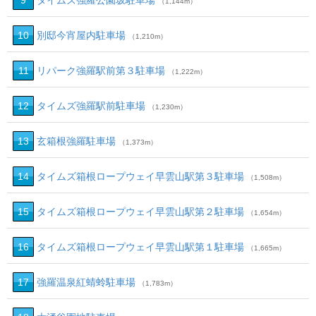
9
タイムズ強羅公園坂駐車場
（1,144m）
10
別邸今宵屋内駐車場
（1,210m）
11
リパーク強羅駅前第３駐車場
（1,222m）
12
タイムズ強羅駅前駐車場
（1,230m）
13
玄箱根強羅駐車場
（1,373m）
14
タイムズ箱根ロープウェイ早雲山駅第３駐車場
（1,508m）
15
タイムズ箱根ロープウェイ早雲山駅第２駐車場
（1,654m）
16
タイムズ箱根ロープウェイ早雲山駅第１駐車場
（1,665m）
17
強羅温泉紅蜻蛉駐車場
（1,783m）