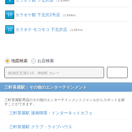
9
カラオケ館 下北沢店
（1,916m）
10
カラオケ館 下北沢2号店
（1,934m）
11
カラオケ モコモコ 下北沢店
（1,957m）
地図検索
お店検索
三軒茶屋駅：その他のエンターテインメント
三軒茶屋駅周辺のその他のエンターテインメントジャンルからスポットを探
すことができます。
三軒茶屋駅 漫画喫茶・インターネットカフェ
三軒茶屋駅 クラブ・ライブハウス