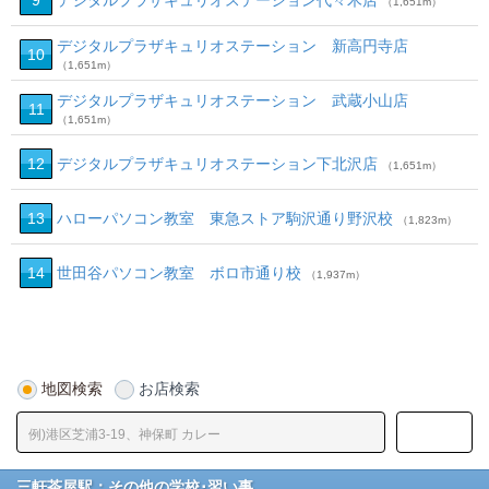
9
デジタルプラザキュリオステーション代々木店
（1,651m）
デジタルプラザキュリオステーション 新高円寺店
10
（1,651m）
デジタルプラザキュリオステーション 武蔵小山店
11
（1,651m）
12
デジタルプラザキュリオステーション下北沢店
（1,651m）
13
ハローパソコン教室 東急ストア駒沢通り野沢校
（1,823m）
14
世田谷パソコン教室 ボロ市通り校
（1,937m）
地図検索
お店検索
三軒茶屋駅：その他の学校･習い事