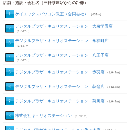
店舗・施設・会社名（三軒茶屋駅からの距離）
1
ケイエックスパソコン教室（合同会社）
（431m）
デジタルプラザ・キュリオステーション 大泉学園店
2
（1,647m）
デジタルプラザ・キュリオステーション 永福町店
3
（1,647m）
デジタルプラザ・キュリオステーション 八王子店
4
（1,647m）
5
デジタルプラザ・キュリオステーション 赤羽店
（1,647m）
6
デジタルプラザ・キュリオステーション 荻窪店
（1,647m）
7
デジタルプラザ・キュリオステーション 菊川店
（1,647m）
8
株式会社キュリオステーション
（1,651m）