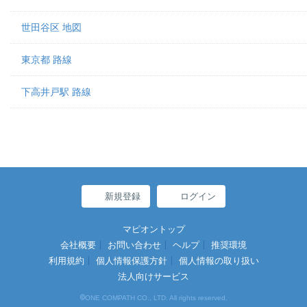
世田谷区 地図
東京都 路線
下高井戸駅 路線
新規登録
ログイン
マピオントップ
会社概要
お問い合わせ
ヘルプ
推奨環境
利用規約
個人情報保護方針
個人情報の取り扱い
法人向けサービス
©
ONE COMPATH CO., LTD. All rights reserved.