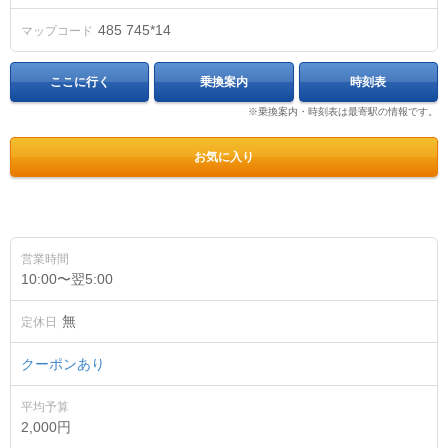
485 745*14
マップコード
ここに行く
乗換案内
時刻表
※乗換案内・時刻表は最寄駅の情報です。
お気に入り
営業時間
10:00〜翌5:00
無
定休日
クーポンあり
平均予算
2,000円