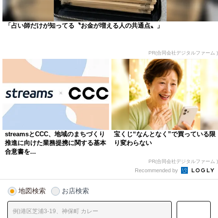
「占い師だけが知ってる〝お金が増える人の共通点〟」
PR(合同会社デジタルファーム )
streamsとCCC、地域のまちづくり
宝くじ“なんとなく”で買っている限
推進に向けた業務提携に関する基本
り変わらない
合意書を...
PR(合同会社デジタルファーム )
Recommended by
地図検索
お店検索