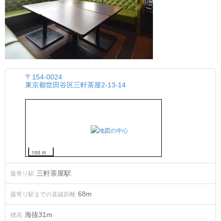
〒154-0024
東京都世田谷区三軒茶屋2-13-14
100 m
三軒茶屋駅
最寄り駅
68m
最寄り駅までの直線距離
海抜
31
m
標高