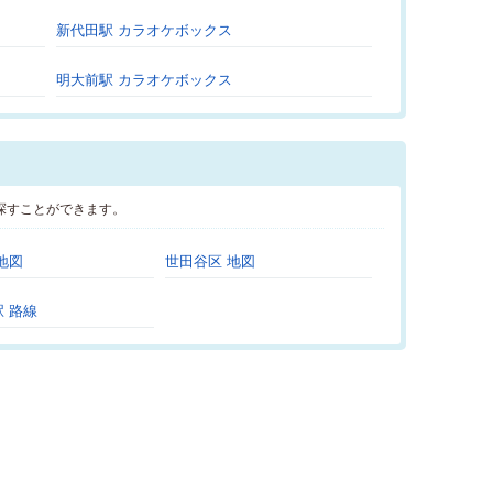
新代田駅 カラオケボックス
明大前駅 カラオケボックス
探すことができます。
地図
世田谷区 地図
 路線