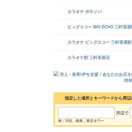
カラオケ ボサノバ
9
ビッグエコー BIG ECHO 三軒茶
10
カラオケ ビッグエコー 三軒茶屋
11
カラオケ館 三軒茶屋店
12
指定した場所とキーワードから周辺
周辺で
例：渋谷、銀座、東京タワー