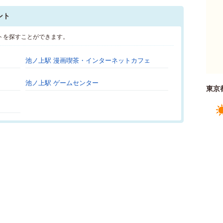
ント
トを探すことができます。
池ノ上駅 漫画喫茶・インターネットカフェ
池ノ上駅 ゲームセンター
東京