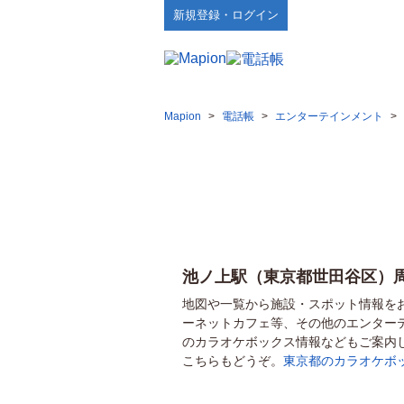
新規登録・ログイン
Mapion
>
電話帳
>
エンターテインメント
>
池ノ上駅（東京都世田谷区）
地図や一覧から施設・スポット情報を
ーネットカフェ等、その他のエンター
のカラオケボックス情報などもご案内
こちらもどうぞ。
東京都のカラオケボ