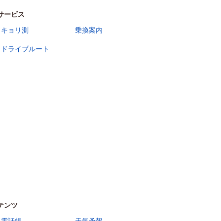
サービス
キョリ測
乗換案内
ドライブルート
テンツ