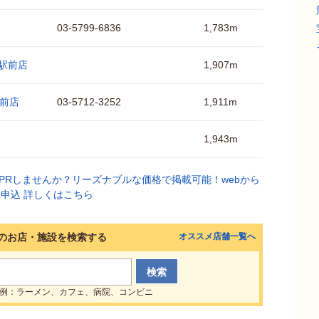
03-5799-6836
1,783m
屋駅前店
1,907m
駅前店
03-5712-3252
1,911m
1,943m
のお店・施設を検索する
オススメ店舗一覧へ
例：ラーメン、カフェ、病院、コンビニ