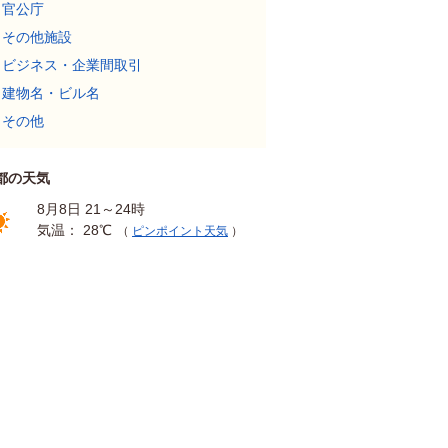
官公庁
その他施設
ビジネス・企業間取引
建物名・ビル名
その他
都の天気
8月8日 21～24時
気温： 28℃
（
ピンポイント天気
）