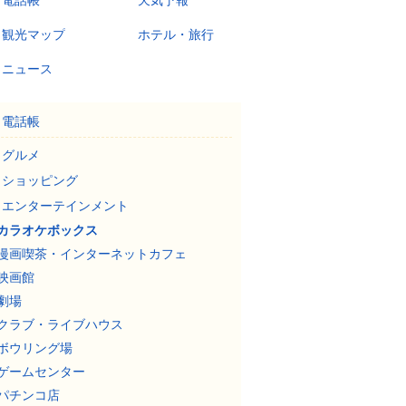
電話帳
天気予報
観光マップ
ホテル・旅行
ニュース
電話帳
グルメ
ショッピング
エンターテインメント
カラオケボックス
漫画喫茶・インターネットカフェ
映画館
劇場
クラブ・ライブハウス
ボウリング場
ゲームセンター
パチンコ店