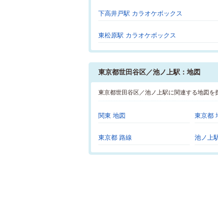
下高井戸駅 カラオケボックス
東松原駅 カラオケボックス
東京都世田谷区／池ノ上駅：地図
東京都世田谷区／池ノ上駅に関連する地図を
関東 地図
東京都 
東京都 路線
池ノ上駅