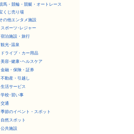
競馬・競輪・競艇・オートレース
宝くじ売り場
その他エンタメ施設
スポーツ･レジャー
宿泊施設・旅行
観光･温泉
ドライブ・カー用品
美容･健康･ヘルスケア
金融・保険・証券
不動産・引越し
生活サービス
学校･習い事
交通
季節のイベント・スポット
自然スポット
公共施設