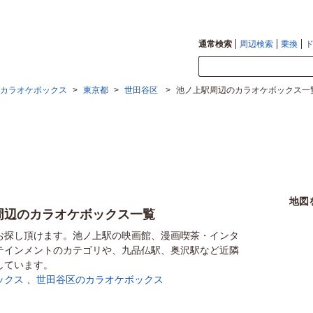
通常検索
周辺検索
乗換
カラオケボックス
>
東京都
>
世田谷区
>
池ノ上駅周辺のカラオケボックス一
地図
周辺のカラオケボックス一覧
お探し頂けます。池ノ上駅の映画館、漫画喫茶・インタ
テインメントのカテゴリや、九品仏駅、奥沢駅など近隣
しています。
ックス
、
世田谷区のカラオケボックス