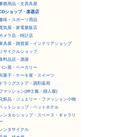
事務用品・文房具屋
CDショップ・楽器店
趣味・スポーツ用品
電気屋・家電量販店
カメラ店・時計店
家具屋・雑貨屋・インテリアショップ
リサイクルショップ
食料品店・酒屋
パン屋・ベーカリー
和菓子・ケーキ屋・スイーツ
ドラッグストア・調剤薬局
ファッション(紳士服・婦人服)
化粧品・ジュエリー・ファッション小物
ペットショップ・ペットホテル
レンタルショップ・スペース・ギャラリ
ー
レンタサイクル