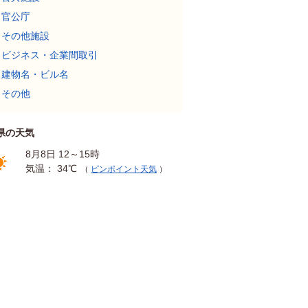
官公庁
その他施設
ビジネス・企業間取引
建物名・ビル名
その他
県の天気
8月8日 12～15時
気温： 34℃
（
ピンポイント天気
）