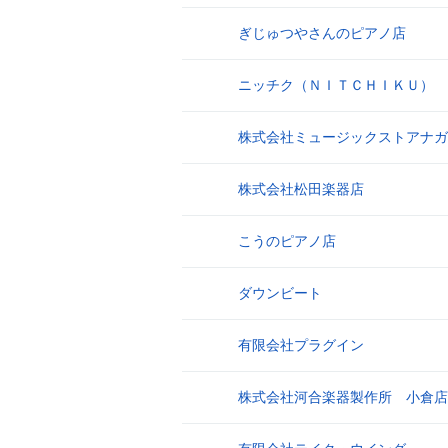
ぎじゅつやさんのピアノ店
3
ニッチク（ＮＩＴＣＨＩＫＵ）
4
株式会社ミュージックストアナガ
5
株式会社松田楽器店
6
こうのピアノ店
7
ダウンビート
8
有限会社プラグイン
9
株式会社河合楽器製作所 小倉店
10