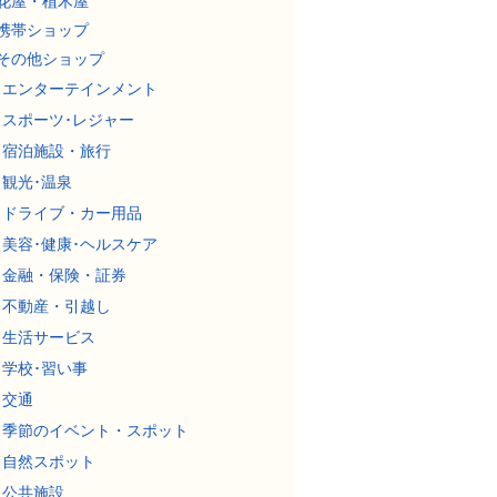
花屋・植木屋
携帯ショップ
その他ショップ
エンターテインメント
スポーツ･レジャー
宿泊施設・旅行
観光･温泉
ドライブ・カー用品
美容･健康･ヘルスケア
金融・保険・証券
不動産・引越し
生活サービス
学校･習い事
交通
季節のイベント・スポット
自然スポット
公共施設