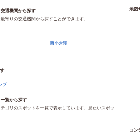
地図
：交通機関から探す
を最寄りの交通機関から探すことができます。
西小倉駅
す
ンプ
4
：一覧から探す
カテゴリのスポットを一覧で表示しています。見たいスポッ
コン