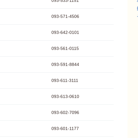
093-533-1151
093-571-4506
093-642-0101
093-561-0115
093-591-8844
093-611-3111
093-613-0610
093-602-7096
093-601-1177