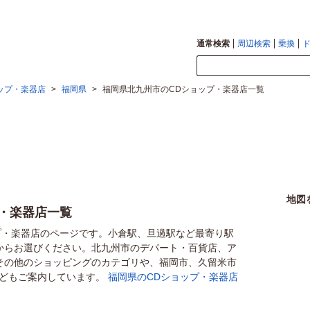
通常検索
周辺検索
乗換
ップ・楽器店
>
福岡県
>
福岡県北九州市のCDショップ・楽器店一覧
地図
・楽器店一覧
プ・楽器店のページです。小倉駅、旦過駅など最寄り駅
からお選びください。北九州市のデパート・百貨店、ア
その他のショッピングのカテゴリや、福岡市、久留米市
などもご案内しています。
福岡県のCDショップ・楽器店