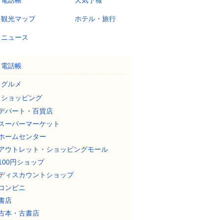
電話帳
天気予報
観光マップ
ホテル・旅行
ニュース
電話帳
グルメ
ショッピング
デパート・百貨店
スーパーマーケット
ホームセンター
アウトレット・ショッピングモール
100円ショップ
ディスカウントショップ
コンビニ
書店
古本・古書店