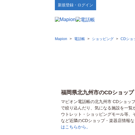
新規登録・ログイン
Mapion
>
電話帳
>
ショッピング
>
CDショ
福岡県北九州市のCDショップ
マピオン電話帳の北九州市 CDショッ
で絞り込んだり、気になる施設を一覧
ウトレット・ショッピングモール等、
など近隣のCDショップ・楽器店情報
はこちらから。