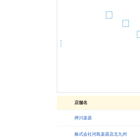
1
15
1
18
3
2
13
17
16
店舗名
押川楽器
1
株式会社河島楽器店北九州
2