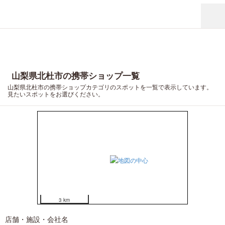
2
1
山梨県北杜市の携帯ショップ一覧
山梨県北杜市の携帯ショップカテゴリのスポットを一覧で表示しています。
見たいスポットをお選びください。
3 km
店舗・施設・会社名