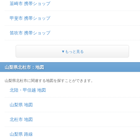
韮崎市 携帯ショップ
甲斐市 携帯ショップ
笛吹市 携帯ショップ
▼もっと見る
山梨県北杜市：地図
山梨県北杜市に関連する地図を探すことができます。
北陸・甲信越 地図
山梨県 地図
北杜市 地図
山梨県 路線