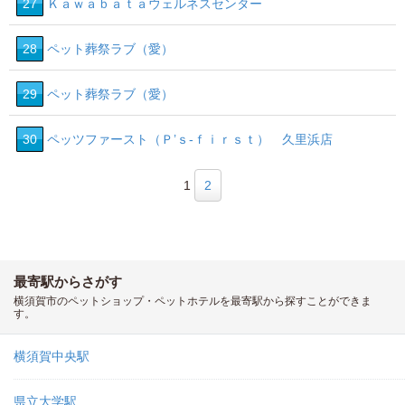
27
Ｋａｗａｂａｔａウェルネスセンター
28
ペット葬祭ラブ（愛）
29
ペット葬祭ラブ（愛）
30
ペッツファースト（Ｐ’ｓ‐ｆｉｒｓｔ） 久里浜店
1
2
最寄駅からさがす
横須賀市のペットショップ・ペットホテルを最寄駅から探すことができま
す。
横須賀中央駅
県立大学駅