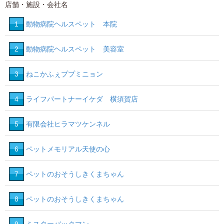
店舗・施設・会社名
1
動物病院ヘルスペット 本院
2
動物病院ヘルスペット 美容室
3
ねこかふぇププミニョン
4
ライフパートナーイケダ 横須賀店
5
有限会社ヒラマツケンネル
6
ペットメモリアル天使の心
7
ペットのおそうしきくまちゃん
8
ペットのおそうしきくまちゃん