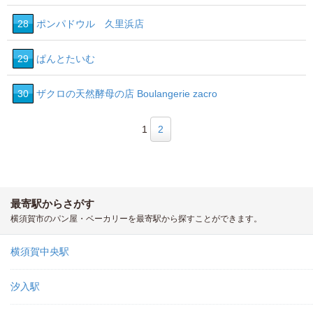
28
ポンパドウル 久里浜店
29
ぱんとたいむ
30
ザクロの天然酵母の店 Boulangerie zacro
1
2
最寄駅からさがす
横須賀市のパン屋・ベーカリーを最寄駅から探すことができます。
横須賀中央駅
汐入駅