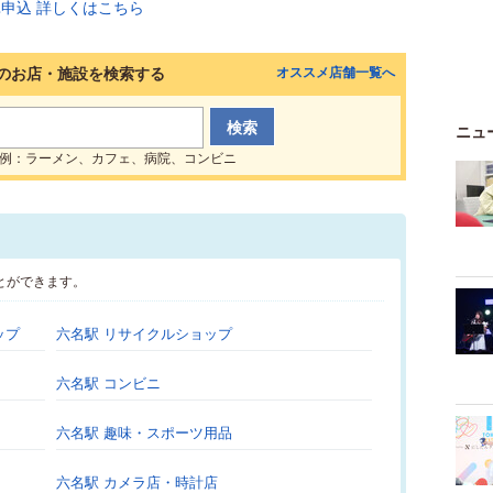
のお店・施設を検索する
オススメ店舗一覧へ
ニュ
例：ラーメン、カフェ、病院、コンビニ
とができます。
ップ
六名駅 リサイクルショップ
六名駅 コンビニ
六名駅 趣味・スポーツ用品
六名駅 カメラ店・時計店