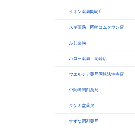
イオン薬局岡崎店
8
スギ薬局 岡崎コムタウン店
9
ふじ薬局
10
ハロー薬局 岡崎店
11
ウエルシア薬局岡崎法性寺店
12
中岡崎調剤薬局
13
タケミ堂薬局
14
すずな調剤薬局
15