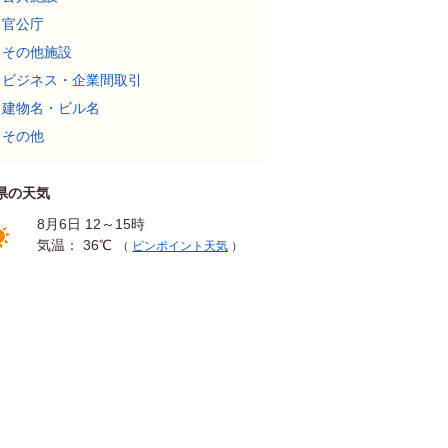
官公庁
その他施設
ビジネス・企業間取引
建物名・ビル名
その他
県の天気
8月6日 12～15時
気温： 36℃
（
ピンポイント天気
）