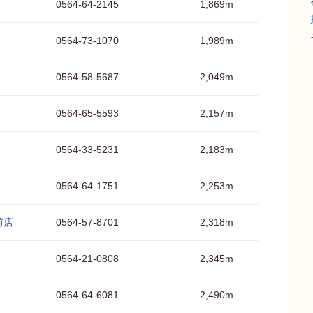
0564-64-2145
1,869m
0564-73-1070
1,989m
0564-58-5687
2,049m
0564-65-5593
2,157m
0564-33-5231
2,183m
0564-64-1751
2,253m
前店
0564-57-8701
2,318m
0564-21-0808
2,345m
0564-64-6081
2,490m