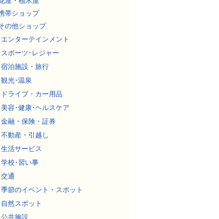
花屋・植木屋
携帯ショップ
その他ショップ
エンターテインメント
スポーツ･レジャー
宿泊施設・旅行
観光･温泉
ドライブ・カー用品
美容･健康･ヘルスケア
金融・保険・証券
不動産・引越し
生活サービス
学校･習い事
交通
季節のイベント・スポット
自然スポット
公共施設