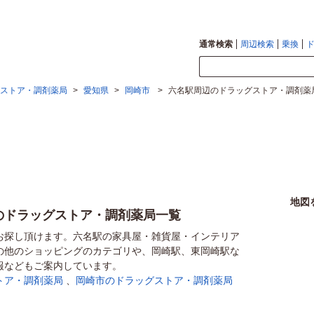
通常検索
周辺検索
乗換
ストア・調剤薬局
>
愛知県
>
岡崎市
>
六名駅周辺のドラッグストア・調剤薬
地図
のドラッグストア・調剤薬局一覧
お探し頂けます。六名駅の家具屋・雑貨屋・インテリア
の他のショッピングのカテゴリや、岡崎駅、東岡崎駅な
報などもご案内しています。
トア・調剤薬局
、
岡崎市のドラッグストア・調剤薬局