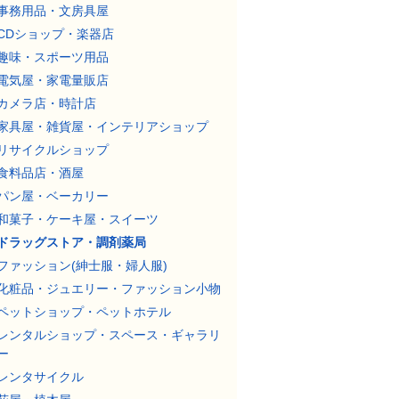
事務用品・文房具屋
CDショップ・楽器店
趣味・スポーツ用品
電気屋・家電量販店
カメラ店・時計店
家具屋・雑貨屋・インテリアショップ
リサイクルショップ
食料品店・酒屋
パン屋・ベーカリー
和菓子・ケーキ屋・スイーツ
ドラッグストア・調剤薬局
ファッション(紳士服・婦人服)
化粧品・ジュエリー・ファッション小物
ペットショップ・ペットホテル
レンタルショップ・スペース・ギャラリ
ー
レンタサイクル