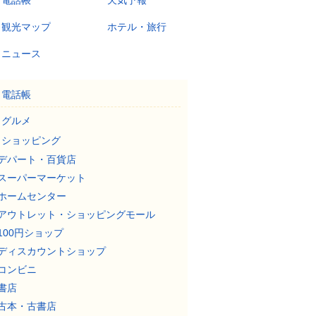
電話帳
天気予報
観光マップ
ホテル・旅行
ニュース
電話帳
グルメ
ショッピング
デパート・百貨店
スーパーマーケット
ホームセンター
アウトレット・ショッピングモール
100円ショップ
ディスカウントショップ
コンビニ
書店
古本・古書店