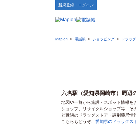
新規登録・ログイン
Mapion
>
電話帳
>
ショッピング
>
ドラッグ
六名駅（愛知県岡崎市）周辺
地図や一覧から施設・スポット情報を
ショップ、リサイクルショップ等、そ
ど近隣のドラッグストア・調剤薬局情
こちらもどうぞ。
愛知県のドラッグス