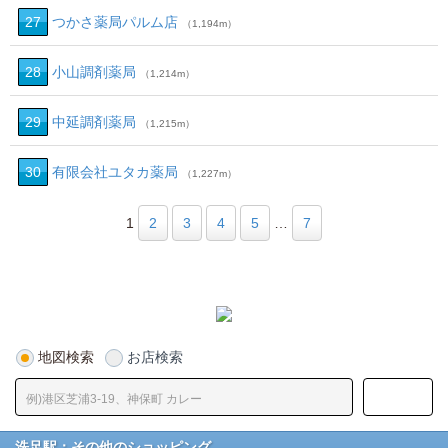
27
つかさ薬局パルム店
（1,194m）
28
小山調剤薬局
（1,214m）
29
中延調剤薬局
（1,215m）
30
有限会社ユタカ薬局
（1,227m）
1
2
3
4
5
…
7
地図検索
お店検索
洗足駅：その他のショッピング