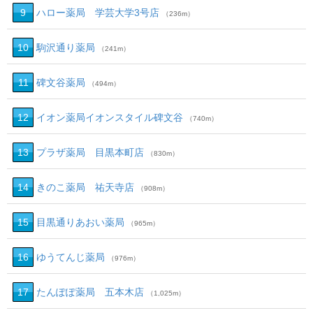
9
ハロー薬局 学芸大学3号店
（236m）
10
駒沢通り薬局
（241m）
11
碑文谷薬局
（494m）
12
イオン薬局イオンスタイル碑文谷
（740m）
13
プラザ薬局 目黒本町店
（830m）
14
きのこ薬局 祐天寺店
（908m）
15
目黒通りあおい薬局
（965m）
16
ゆうてんじ薬局
（976m）
17
たんぽぽ薬局 五本木店
（1,025m）