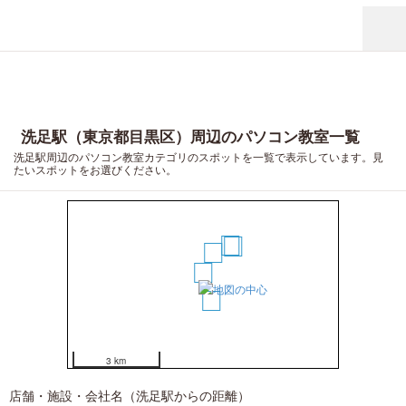
洗足駅（東京都目黒区）周辺のパソコン教室一覧
洗足駅周辺のパソコン教室カテゴリのスポットを一覧で表示しています。見
たいスポットをお選びください。
4
5
2
1
3
3 km
店舗・施設・会社名（洗足駅からの距離）